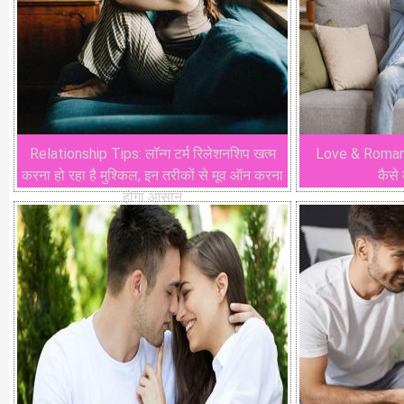
Relationship Tips: लॉन्ग टर्म रिलेशनशिप खत्म
Love & Romance
करना हो रहा है मुश्किल, इन तरीकों से मूव ऑन करना
कैसे 
होगा आसान