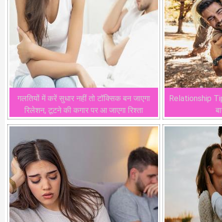
गलतियों में करें सुधार नहीं तो टॉक्सिक बन जाएगा
Relationship Tips
रिलेशन, टूटने की कगार पर आ जाएगा रिश्ता
बा