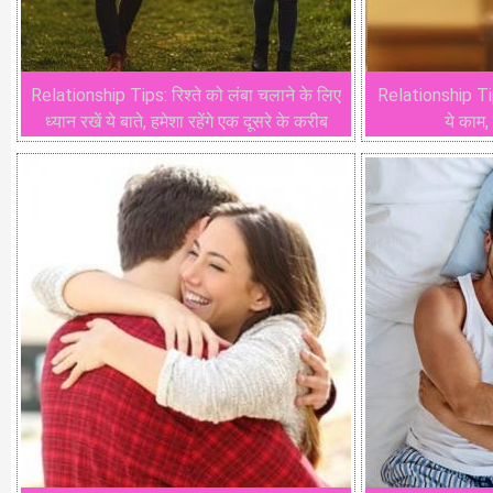
Relationship Tips: रिश्ते को लंबा चलाने के लिए
Relationship Tip
ध्यान रखें ये बाते, हमेशा रहेंगे एक दूसरे के करीब
ये काम,