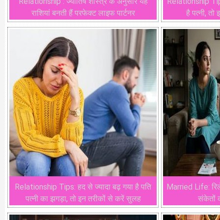
Relationship : ज्योतिष शास्त्र के अनुसार यह
Relationship Ti
राशियां बनती हैं परफेक्ट लाइफ पार्टनर
है पत्नी, तो
Relationship Tips: हद से ज्यादा बढ़ गया है पति
Married Life: रिल
पत्नी का झगड़ा, तो इन तरीकों से करें सुलह
संकेतों