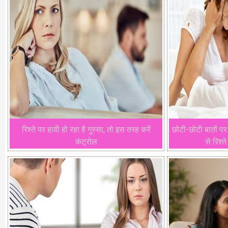
रिश्ते पर हावी हो रहा है गुस्सा, तो इस तरह करें
छोटी-छोटी बातों पर 
कंट्रोल
से रिश्