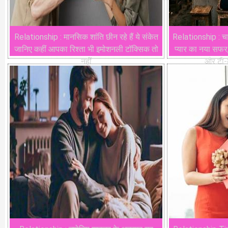
Relationship : मानसिक शांति छीन रहे हैं ये संकेत
Relationship : चाय
जानिए कहीं आपका रिश्ता भी इमोशनली टॉक्सिक तो
प्यार का नया सफर
नहीं
और टी-क