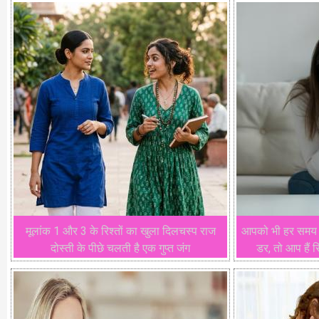
मूलांक 1 और 3 के रिश्तों का खुला दिलचस्प राज
आपको भी हर समय लग
दोस्ती के पीछे चलती है एक गुप्त जंग
डर, तो आप हैं 