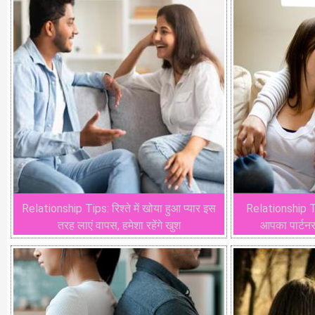
Relationship Tips: रिश्ते में खोया हुआ प्यार इस
Relationship Ti
तरह लाएं वापस, हमेशा रहेंगे खुश
आपका पार्टनर,