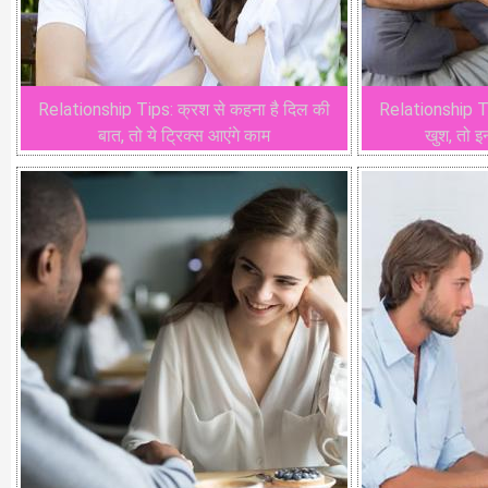
Relationship Tips: क्रश से कहना है दिल की
Relationship Tip
बात, तो ये ट्रिक्स आएंगे काम
खुश, तो इ