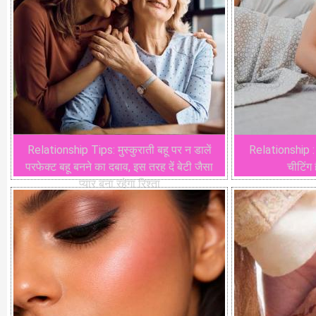
Relationship Tips: मुस्कुराती बहू पर न डालें
Relationship : 
परफेक्ट बहू बनने का दबाव, इस तरह दें बेटी जैसा
चीटिंग
प्यार बना रहेगा रिश्ता