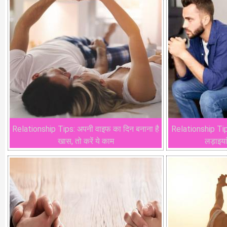
Relationship Tips: अपनी वाइफ का दिन बनाना है
Relationship Tips:
खास, तो करें ये काम
लड़ाइयां