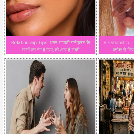
Relationship Tips: अगर आपकी गर्लफ्रेंड के
Relationship Tip
गालों का रंग है ऐसा, तो आप हैं लकी
क्लेश से निप