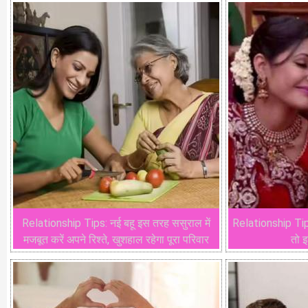
Relationship Tips: नई बहू इस तरह ससुराल में
Relationship Tips:
मजबूत करें अपने रिश्ते, खुशहाल रहेगा पूरा परिवार
तो इ