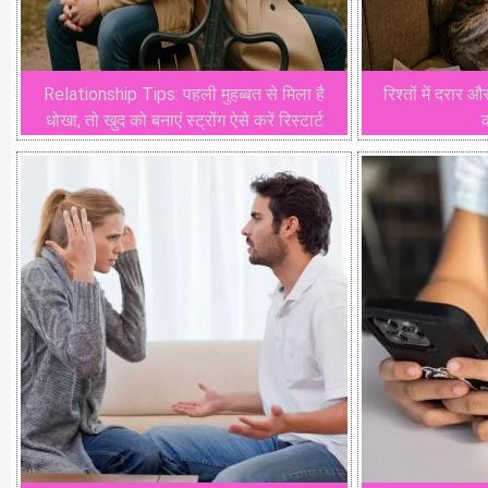
Relationship Tips: पहली मुहब्बत से मिला है
रिश्तों में दरार
धोखा, तो खुद को बनाएं स्ट्रोंग ऐसे करें रिस्टार्ट
क