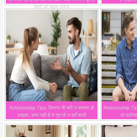
शादी का बढ़ता क्रेज
Relationship Tips: कितना भी क्यों न कमाता हो
Relationship Tips
लड़का, अगर नहीं है ये गुण तो न करें शादी
तो पार्टन