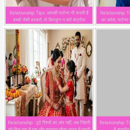
Relationship Tips: आपकी पार्टनर भी करती है
Relationship Ti
बच्चों जैसी हरकतें, तो बिलकुन न करें कंट्रोल
का क्लेश, पार्टनर
​Relationship : टूटे रिश्तों का अंत नहीं, अब जिंदगी
Relationship Tip
को मिल रहा है एक और शानदार मौका भारत में दूसरी
है साइलें