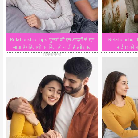
Relationship Tips: पुरुषों की इन आदतों से टूट
Relationship Ti
जाता है महिलाओं का दिल, हो जाती है इमोशनल
पार्टनर की प
डिस्कनेक्ट