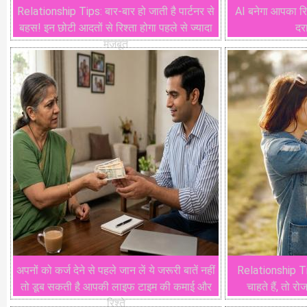
Relationship Tips: बार-बार हो जाती है पार्टनर से
AI बनेगा आपका रिले
बहस! इन छोटी आदतों से रिश्ता होगा पहले से ज्यादा
दरा
मजबूत
अपनों को कर्ज देने से पहले जान लें ये जरूरी बातें नहीं
Relationship Ti
तो डूब सकती है आपकी लाइफ टाइम की कमाई और
चाहते हैं, तो र
रिश्ते