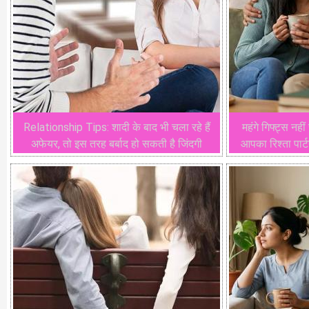
Relationship Tips: शादी के बाद भी चला रहे हैं
महंगे गिफ्ट्स नही
अफेयर, तो इस तरह बर्बाद हो सकती है जिंदगी
आपका रिश्ता पार्