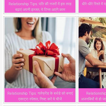
Relationship Tips: पति की नजरों में इस तरह
धीरे-धीरे रिश्ते में 
बढ़ाएं अपनी इज्जत, ये टिप्स आएंगे काम
Relationship Tips: गर्लफ्रेंड के बर्थडे को बनाएं
Relationship
एक्स्ट्रा स्पेशल, गिफ्ट करें ये चीजें
अजनबियों से हो जा