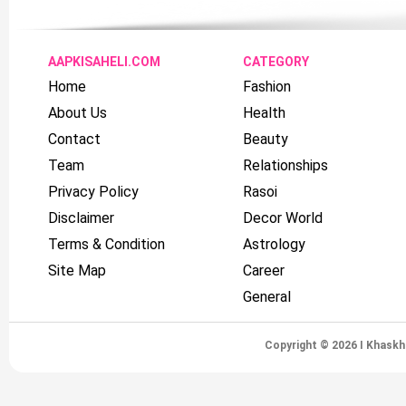
AAPKISAHELI.COM
CATEGORY
Home
Fashion
About Us
Health
Contact
Beauty
Team
Relationships
Privacy Policy
Rasoi
Disclaimer
Decor World
Terms & Condition
Astrology
Site Map
Career
General
Copyright © 2026 I Khaskh