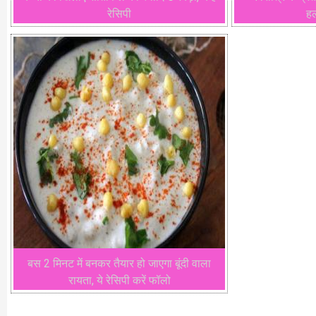
रेसिपी
हल
बस 2 मिनट में बनकर तैयार हो जाएगा बूंदी वाला
रायता, ये रेसिपी करें फॉलो