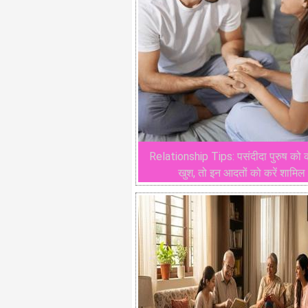
Relationship Tips: पसंदीदा पुरुष को क
खुश, तो इन आदतों को करें शामिल