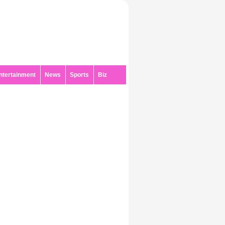
ntertainment
News
Sports
Biz