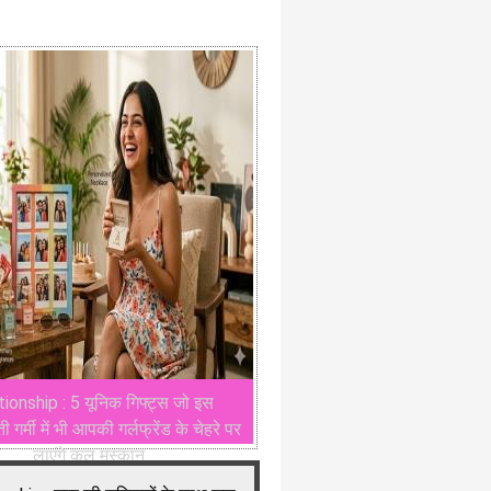
ionship : ​5 यूनिक गिफ्ट्स जो इस
गर्मी में भी आपकी गर्लफ्रेंड के चेहरे पर
लाएंगे कूल मुस्कान