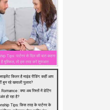
hip Tips: पार्टनर से दिल की बात कहना
 है मुश्किल, तो इस तरह करें शुरुआत
में साइलेंट किलर है माइंड रीडिंग: कहीं आप
ीं बुन रहे खयाली पुलाव?
omance : क्या अब रिश्तों में डेटिंग
 अंत हो रहा है?
nship Tips: किस तरह के पार्टनर के