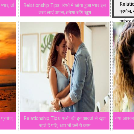
Relatio
प्यार, तो
Relationship Tips: रिश्ते में खोया हुआ प्यार इस
प्रपोज, 
तरह लाएं वापस, हमेशा रहेंगे खुश
पार्टनर
पर करें 
 प्रपोज,
Relationship Tips: पत्नी की इन आदतों से खुश
क्या आपका 
रहते हैं पति, आप भी करें ये काम