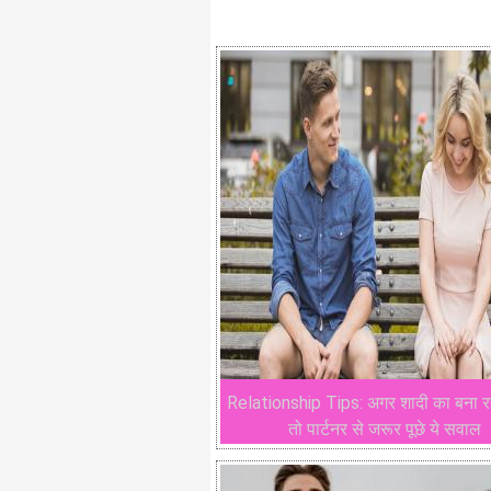
Relationship Tips: अगर शादी का बना रही
तो पार्टनर से जरूर पूछे ये सवाल