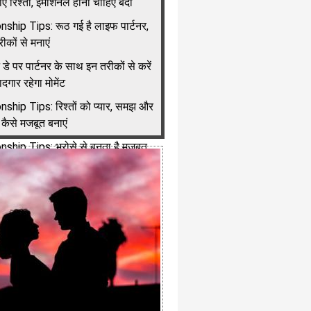
ं रिश्ता, इमोशनल होना चाहिए बंदा
nship Tips: रूठ गई है लाइफ पार्टनर,
ीकों से मनाएं
न डे पर पार्टनर के साथ इन तरीकों से करें
ादगार रहेगा मोमेंट
nship Tips: रिश्तों को प्यार, समझ और
 कैसे मजबूत बनाएं
nship Tips: भरोसे से बनता है मजबूत
जानें ट्रस्ट बढ़ाने के आसान तरीके