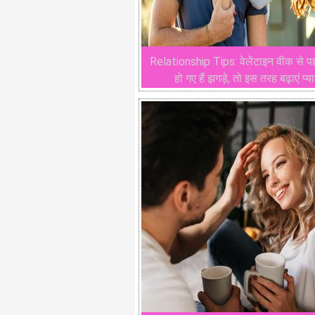
Relationship Tips: वेलेंटाइन वीक से पह
हो गए हैं झगड़े, तो इस तरह बढ़ाएं प्य