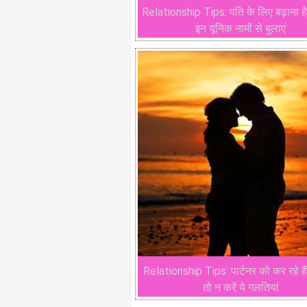
Relationship Tips: पति के लिए बढ़ाना है 
इन यूनिक नामों से बुलाएं
Relationship Tips: पार्टनर को कर रहे हैं
तो न करें ये गलतियां