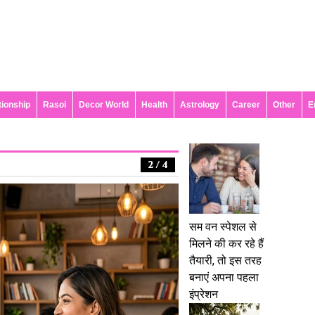
tionship
Rasoi
Decor World
Health
Astrology
Career
Other
E
2 / 4
सम वन स्पेशल से
मिलने की कर रहे हैं
तैयारी, तो इस तरह
बनाएं अपना पहला
इंप्रेशन