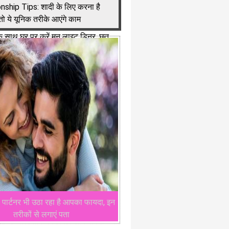
nship Tips: शादी के लिए करना है
तो ये यूनिक तरीके आएंगे काम
 के साथ घर पर करें मून लाइट डिनर, छत
डेकोरेशन
पार्टनर भी उठा रहा है आपका फायदा, इन
तरीकों से लगाएं पता