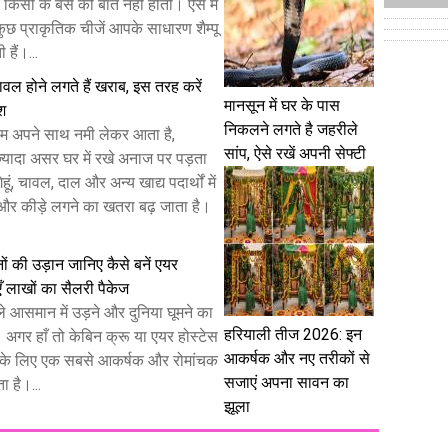
किसी के बस की बात नहीं होती। ऐसे में
 कुछ प्राकृतिक चीजें आपके साधारण शैम्पू
हैं।...
 चावल होने लगते हैं खराब, इस तरह करें
मानसून में घर के पास
ेश
निकलने लगते है जहरीले
म अपने साथ नमी लेकर आता है,
सांप, ऐसे रखें अपनी सेफ्टी
यादा असर घर में रखे अनाज पर पड़ता
हूं, चावल, दाल और अन्य खाद्य पदार्थों में
और कीड़े लगने का खतरा बढ़ जाता है।
ों की उड़ान जानिए कैसे बनें एयर
ँ लाखों का सैलरी पैकेज
े आसमान में उड़ने और दुनिया घूमने का
हरियाली तीज 2026: इन
। अगर हाँ तो केबिन क्रू या एयर होस्टेस
आकर्षक और नए तरीकों से
े लिए एक सबसे आकर्षक और रोमांचक
सजाएं अपना सावन का
 है।...
झूला