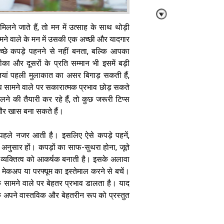
ने जाते हैं, तो मन में उत्साह के साथ थोड़ी
मने वाले के मन में उसकी एक अच्छी और यादगार
च्छे कपड़े पहनने से नहीं बनता, बल्कि आपका
का और दूसरों के प्रति सम्मान भी इसमें बड़ी
Relationship
ियां पहली मुलाकात का असर बिगाड़ सकती हैं,
Tips: मजबूत
सामने वाले पर सकारात्मक प्रभाव छोड़ सकते
और खुशहाल
रिश्ता चाहते हैं, तो
े की तैयारी कर रहे हैं, तो कुछ जरूरी टिप्स
रोज अपनाएं ये
र खास बना सकते हैं।
छोटी-छोटी आदतें
 पहले नजर आती है। इसलिए ऐसे कपड़े पहनें,
अनुसार हों। कपड़ों का साफ-सुथरा होना, जूते
व्यक्तित्व को आकर्षक बनाती है। इसके अलावा
ा मेकअप या परफ्यूम का इस्तेमाल करने से बचें।
 सामने वाले पर बेहतर प्रभाव डालता है। याद
मैच्योरिटी या मनी
कि अपने वास्तविक और बेहतरीन रूप को प्रस्तुत
आखिर बड़ी उम्र
के लड़कों में ऐसा
क्या देखते हैं