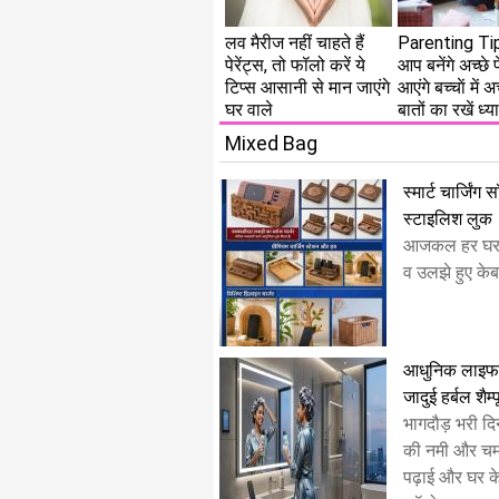
लव मैरीज नहीं चाहते हैं
Parenting Ti
पेरेंट्स, तो फॉलो करें ये
आप बनेंगे अच्छे प
टिप्स आसानी से मान जाएंगे
आएंगे बच्चाें में 
घर वाले
बातों का रखें ध्य
Mixed Bag
स्मार्ट चार्जिंग
स्टाइलिश लुक
​आजकल हर घर मे
व उलझे हुए केबल 
आधुनिक लाइफस्
जादुई हर्बल शैम्
भागदौड़ भरी दि
की नमी और च
पढ़ाई और घर के