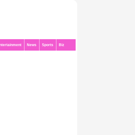
ntertainment
News
Sports
Biz