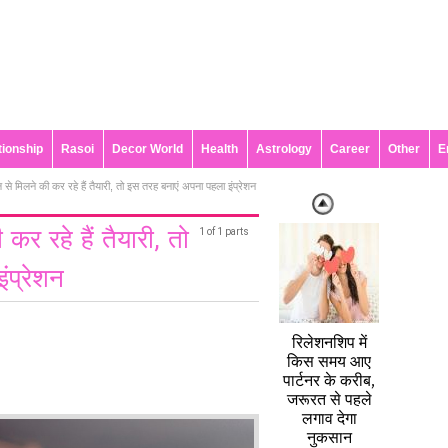
tionship
Rasoi
Decor World
Health
Astrology
Career
Other
E
से मिलने की कर रहे हैं तैयारी, तो इस तरह बनाएं अपना पहला इंप्रेशन
र रहे हैं तैयारी, तो
1 of 1 parts
ंप्रेशन
रिलेशनशिप में
किस समय आए
पार्टनर के करीब,
जरूरत से पहले
लगाव देगा
नुकसान