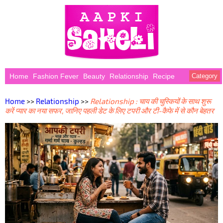
Home
Fashion Fever
Beauty
Relationship
Recipe
Category
Home
>>
Relationship
>>
Relationship : चाय की चुस्कियों के साथ शुरू
करें प्यार का नया सफर, जानिए पहली डेट के लिए टपरी और टी-कैफे में से कौन बेहतर