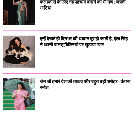
कलाकारों के लिए नई पहचान बनाने का भी मंच : जयंती
भाटिया
इन्हें देखते ही दिनभर की थकान दूर हो जाती है, ईशा सिंह
ने अपनी पालतू बिल्लियों पर लुटाया प्यार
जेन जी हमारे देश की ताकत और बहुत बड़ी धरोहर : कंगना
रनौत