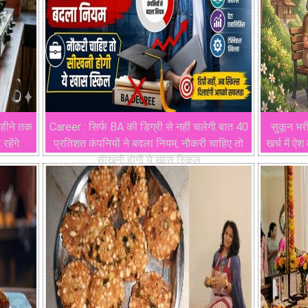
महीने तक
Career : सिर्फ BA की डिग्री से नहीं चलेगी बात 40
सुकून भरी
रहेंगे
प्रतिशत कंपनियों ने बदला नियम, नौकरी चाहिए तो
खर्च में ऐ
सीखनी होगी ये खास स्किल