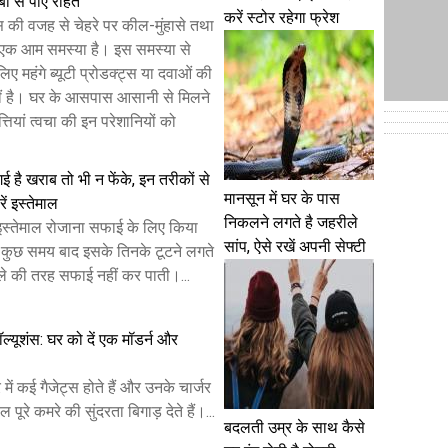
बों से पाएं राहत
करें स्टोर रहेगा फ्रेश
स की वजह से चेहरे पर कील-मुंहासे तथा
ना एक आम समस्या है। इस समस्या से
िए महंगे ब्यूटी प्रोडक्ट्स या दवाओं की
ं है। घर के आसपास आसानी से मिलने
तियां त्वचा की इन परेशानियों को
 गई है खराब तो भी न फेंके, इन तरीकों से
मानसून में घर के पास
रें इस्तेमाल
निकलने लगते है जहरीले
ा इस्तेमाल रोजाना सफाई के लिए किया
सांप, ऐसे रखें अपनी सेफ्टी
न कुछ समय बाद इसके तिनके टूटने लगते
हले की तरह सफाई नहीं कर पाती।...
 सॉल्यूशंस: घर को दें एक मॉडर्न और
ं कई गैजेट्स होते हैं और उनके चार्जर
पूरे कमरे की सुंदरता बिगाड़ देते हैं।...
बदलती उम्र के साथ कैसे