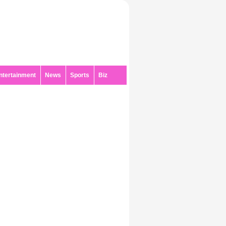
ntertainment
News
Sports
Biz