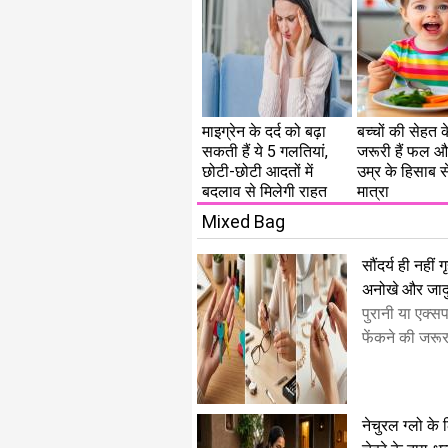
माइग्रेन के दर्द को बढ़ा
बच्चों की सेहत 
सकती हैं ये 5 गलतियां,
जरूरी हैं फल और
छोटी-छोटी आदतों में
उम्र के हिसाब से
बदलाव से मिलेगी राहत
मात्रा
Mixed Bag
सौंदर्य ही नही
अनोखे और जादु
​पुरानी या एक्
फेंकने की जरूरत
नेचुरल ग्लो के 