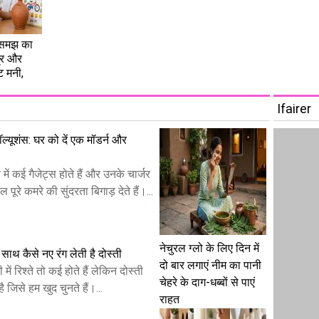
ें समझ का
्र और
ेट मनी,
Ifairer
 सॉल्यूशंस: घर को दें एक मॉडर्न और
ं कई गैजेट्स होते हैं और उनके चार्जर
पूरे कमरे की सुंदरता बिगाड़ देते हैं।...
नेचुरल ग्लो के लिए दिन में
साथ कैसे नए रंग लेती है दोस्ती
दो बार लगाएं नीम का पानी
 में रिश्ते तो कई होते हैं लेकिन दोस्ती
चेहरे के दाग-धब्बों से पाएं
ै जिसे हम खुद चुनते हैं।...
राहत