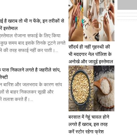
 गई है खराब तो भी न फेंके, इन तरीकों से
रें इस्तेमाल
ा इस्तेमाल रोजाना सफाई के लिए किया
न कुछ समय बाद इसके तिनके टूटने लगते
सौंदर्य ही नहीं गृहस्थी की
हले की तरह सफाई नहीं कर पाती।...
भी मददगार नेल पॉलिश के
अनोखे और जादुई इस्तेमाल
के पास निकलने लगते है जहरीले सांप,
ेफ्टी
ान बारिश और जलभराव के कारण सांप
िलों से बाहर निकलकर सूखी और
ी तलाश करते हैं।...
बरसात में गेहूं चावल होने
लगते हैं खराब, इस तरह
करें स्टोर रहेगा फ्रेश