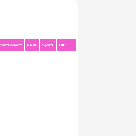
ntertainment
News
Sports
Biz