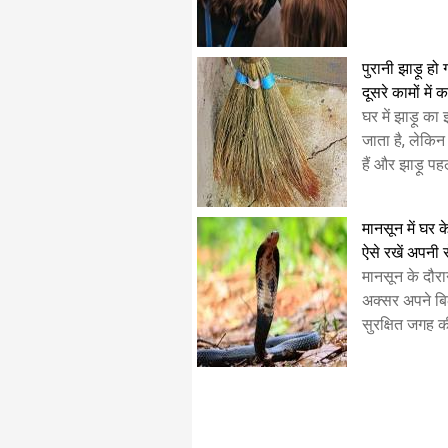
पुरानी झाड़ू हो
दूसरे कामों में क
घर में झाड़ू क
जाता है, लेकि
हैं और झाड़ू प
मानसून में घर 
ऐसे रखें अपनी स
मानसून के दौर
अक्सर अपने ब
सुरक्षित जगह क