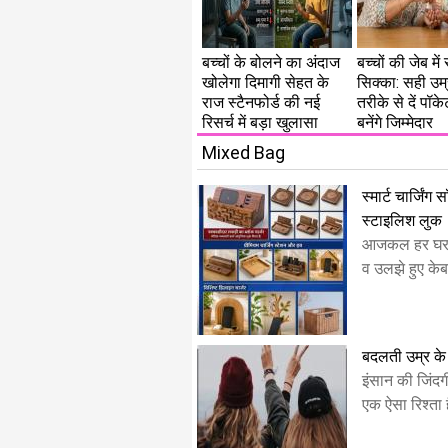
बच्चों के बोलने का अंदाज
बच्चों की जेब म
खोलेगा दिमागी सेहत के
सिक्का: सही उम
राज स्टैनफोर्ड की नई
तरीके से दें पॉक
रिसर्च में बड़ा खुलासा
बनेंगे जिम्मेदार
Mixed Bag
स्मार्ट चार्जिंग
स्टाइलिश लुक
​आजकल हर घर मे
व उलझे हुए केबल 
बदलती उम्र के 
​इंसान की जिंदगी
एक ऐसा रिश्ता ह