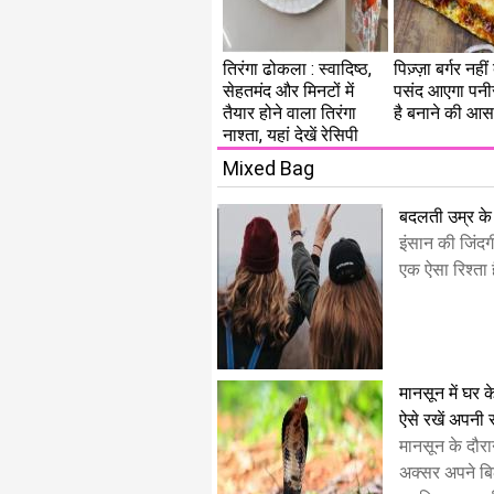
तिरंगा ढोकला : स्वादिष्ठ,
पिज़्ज़ा बर्गर नहीं
सेहतमंद और मिनटों में
पसंद आएगा पनीर 
तैयार होने वाला तिरंगा
है बनाने की आस
नाश्ता, यहां देखें रेसिपी
Mixed Bag
बदलती उम्र के 
​इंसान की जिंदगी
एक ऐसा रिश्ता ह
मानसून में घर 
ऐसे रखें अपनी स
मानसून के दौर
अक्सर अपने ब