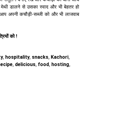
री मेथी डालने से उसका स्वाद और भी बेहतर हो
र आप अपनी कचौड़ी-सब्जी को और भी लाजवाब
रियों को !
ty
,
hospitality
,
snacks
,
Kachori
,
ecipe
,
delicious
,
food
,
hosting
,