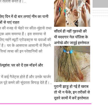
ी तलाश करते हैं।...
लिए दिन में दो बार लगाएं नीम का पानी
बों से पाएं राहत
स की वजह से चेहरे पर कील-मुंहासे तथा
सौंदर्य ही नहीं गृहस्थी की
ना एक आम समस्या है। इस समस्या से
भी मददगार नेल पॉलिश के
िए महंगे ब्यूटी प्रोडक्ट्स या दवाओं की
अनोखे और जादुई इस्तेमाल
ं है। घर के आसपास आसानी से मिलने
तियां त्वचा की इन परेशानियों को
 सॉल्यूशंस: घर को दें एक मॉडर्न और
ं कई गैजेट्स होते हैं और उनके चार्जर
पूरे कमरे की सुंदरता बिगाड़ देते हैं।...
पुरानी झाड़ू हो गई है खराब
तो भी न फेंके, इन तरीकों से
दूसरे कामों में करें इस्तेमाल