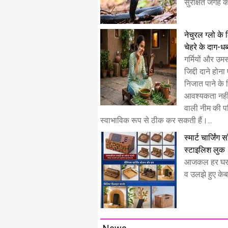
सुरक्षित जगह क
नेचुरल ग्लो के 
चेहरे के दाग-धब्
गर्मियों और उम
जिद्दी दाने हो
निजात पाने के ल
आवश्यकता नही
वाली नीम की पत्
स्वाभाविक रूप से ठीक कर सकती हैं।...
स्मार्ट चार्जिंग
स्टाइलिश लुक
​आजकल हर घर मे
व उलझे हुए केबल 