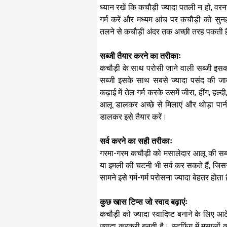
ध्यान रखें कि कचौड़ी ज्यादा पतली न हो, वर
गर्म करें और मध्यम आंच पर कचौड़ी को सु
तलने से कचौड़ी अंदर तक अच्छी तरह पकती है
सब्जी तैयार करने का तरीकाः
कचौड़ी के साथ परोसी जाने वाली सब्जी इसक
सब्जी इसके साथ सबसे ज्यादा पसंद की जा
कढ़ाई में तेल गर्म करके उसमें जीरा, हींग, ह
आलू डालकर अच्छे से मिलाएं और थोड़ा पा
डालकर इसे तैयार करें।
सर्व करने का सही तरीकाः
गरमा-गरम कचौड़ी को मसालेदार आलू की सब
या इमली की चटनी भी सर्व कर सकते हैं, जिसस
सामने इसे गर्म-गर्म परोसना ज्यादा बेहतर होत
कुछ खास टिप्स जो स्वाद बढ़ाएंः
कचौड़ी को ज्यादा स्वादिष्ट बनाने के लिए आ
ज्यादा कुरकुरी बनती है। स्टफिंग में मसालो