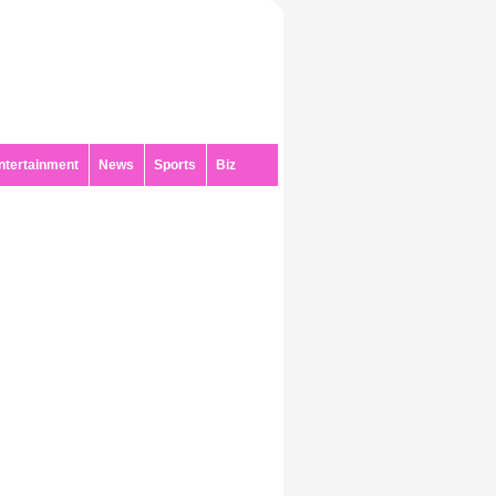
ntertainment
News
Sports
Biz