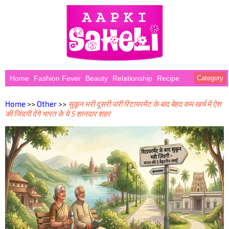
Home
Fashion Fever
Beauty
Relationship
Recipe
Category
Home
>>
Other
>>
सुकून भरी दूसरी पारी रिटायरमेंट के बाद बेहद कम खर्च में ऐश
की जिंदगी देंगे भारत के ये 5 शानदार शहर