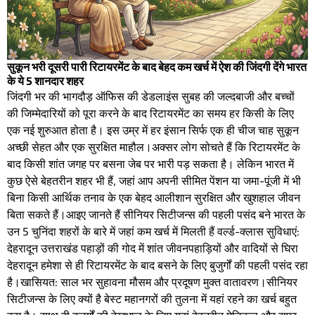
सुकून भरी दूसरी पारी रिटायरमेंट के बाद बेहद कम खर्च में ऐश की जिंदगी देंगे भारत
के ये 5 शानदार शहर
जिंदगी भर की भागदौड़ ऑफिस की डेडलाइंस सुबह की जल्दबाजी और बच्चों
की जिम्मेदारियों को पूरा करने के बाद रिटायरमेंट का समय हर किसी के लिए
एक नई शुरुआत होता है। इस उम्र में हर इंसान सिर्फ एक ही चीज चाह सुकून
अच्छी सेहत और एक सुरक्षित माहौल।​अक्सर लोग सोचते हैं कि रिटायरमेंट के
बाद किसी शांत जगह पर बसना जेब पर भारी पड़ सकता है। लेकिन भारत में
कुछ ऐसे बेहतरीन शहर भी हैं, जहां आप अपनी सीमित पेंशन या जमा-पूंजी में भी
बिना किसी आर्थिक तनाव के एक बेहद आलीशान सुरक्षित और खुशहाल जीवन
बिता सकते हैं।​आइए जानते हैं सीनियर सिटीजन्स की पहली पसंद बने भारत के
उन 5 चुनिंदा शहरों के बारे में जहां कम खर्च में मिलती हैं वर्ल्ड-क्लास सुविधाएं:​
देहरादून उत्तराखंड पहाड़ों की गोद में शांत जीवन​पहाड़ियों और वादियों से घिरा
देहरादून हमेशा से ही रिटायरमेंट के बाद बसने के लिए बुजुर्गों की पहली पसंद रहा
है।​खासियत: साल भर सुहावना मौसम और प्रदूषण मुक्त वातावरण।सीनियर
सिटीजन्स के लिए क्यों है बेस्ट महानगरों की तुलना में यहां रहने का खर्च बहुत