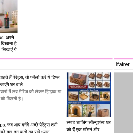
s: अपने
े दिखाना है
सिखाएं ये
Ifairer
हते हैं पेरेंट्स, तो फॉलो करें ये टिप्स
ाएंगे घर वाले
ारों में लव मैरिज को लेकर झिझक या
को मिलती है।...
स्मार्ट चार्जिंग सॉल्यूशंस: घर
: जब आप बनेंगे अच्छे पेरेंट्स तभी
को दें एक मॉडर्न और
 अच्छे गुण, इन बातों का रखें ध्यान