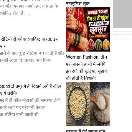
स्टाइलिश लुक
्तित्व और व्यवहार काफी हद तक उनके
रभावित होता है। ...
रोटियों से बनेगा स्वादिष्ट नाश्ता, इस
ैयार
ाने के बाद कुछ रोटियां बच जाती हैं और
Women Fashion: तीन
 नहीं आता कि उनका क्या किया
पर आपको हाथों में जंचेंगे
इन रंगों की चूड़ियां, सुहाग
की होती है निशानी
: छोटी उम्र में ही दिखने लगे हैं कील
एं ये तरीके
में ही कील-मुंहासों की समस्या तेजी
 पहले जहां यह परेशानी केवल
क सीमित मानी जाती थी,...
बरसात में गेहूं चावल होने