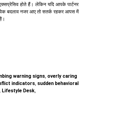
्सप्रेसिव होते हैं। लेकिन यदि आपके पार्टनर
भाविक बदलाव नजर आए तो सतर्क रहकर आपस में
 है।
mbing warning signs
,
overly caring
flict indicators
,
sudden behavioral
,
Lifestyle Desk
,