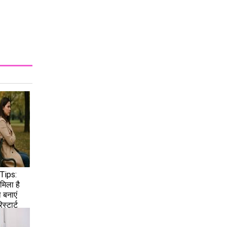
Tips:
मिला है
 बनाएं
िस्टार्ट