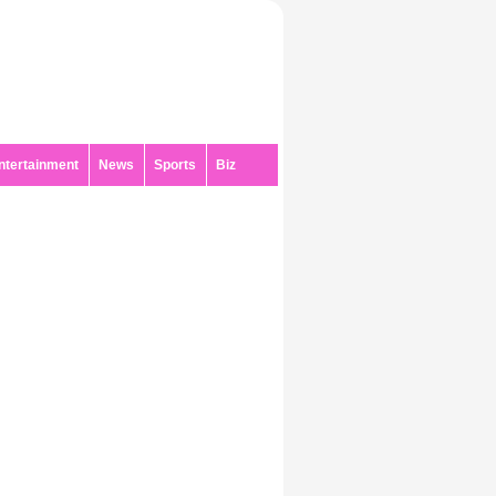
ntertainment
News
Sports
Biz