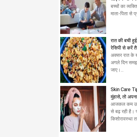
बच्चों का व्यक
माता-पिता से प्
रात की बची हुई 
रेसिपी से करें त
अक्सर रात के ख
अगले दिन समझ
जाए।...
Skin Care Tips
मुंहासे, तो अपना
आजकल कम उम्र 
से बढ़ रही है।
किशोरावस्था त