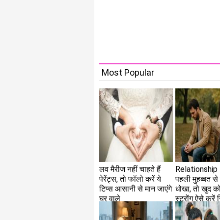
Most Popular
लव मैरीज नहीं चाहते हैं
Relationship 
पेरेंट्स, तो फॉलो करें ये
पहली मुहब्बत से 
टिप्स आसानी से मान जाएंगे
धोखा, तो खुद को
घर वाले
स्ट्रोंग ऐसे करें र