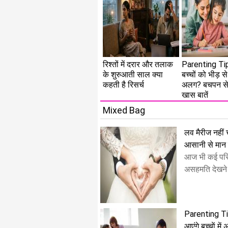
रिश्तों में दरार और तलाक
Parenting Tip
के शुरुआती साल क्या
बच्चों को भीड़ स
कहती है रिसर्च
अलग? बचपन से 
खास बातें
Mixed Bag
लव मैरीज नहीं चा
आसानी से मान ज
आज भी कई परिव
असहमति देखने 
Parenting Tips
आएंगे बच्चाें में