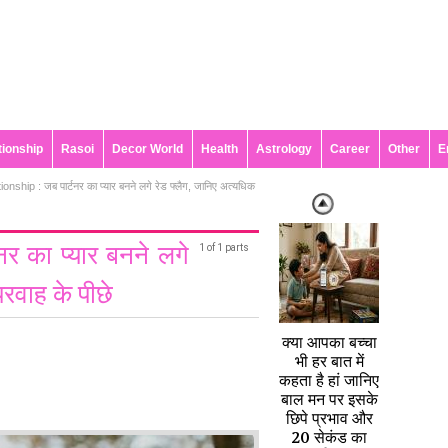
tionship
Rasoi
Decor World
Health
Astrology
Career
Other
E
onship : जब पार्टनर का प्यार बनने लगे रेड फ्लैग, जानिए अत्यधिक
र का प्यार बनने लगे
1 of 1 parts
रवाह के पीछे
क्या आपका बच्चा
भी हर बात में
कहता है हां जानिए
बाल मन पर इसके
छिपे प्रभाव और
20 सेकंड का