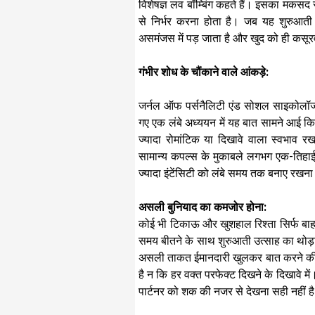
विशेषज्ञ लव बॉम्बिंग कहते हैं। इसका मकसद 
से निर्भर करना होता है। जब यह शुरुआती
असमंजस में पड़ जाता है और खुद को ही कसू
गंभीर शोध के चौंकाने वाले आंकड़े:
जर्नल ऑफ पर्सनैलिटी एंड सोशल साइकोलॉजी 
गए एक लंबे अध्ययन में यह बात सामने आई कि 
ज्यादा रोमांटिक या दिखावे वाला स्वभाव
सामान्य कपल्स के मुकाबले लगभग एक-तिह
ज्यादा इंटेंसिटी को लंबे समय तक बनाए रखना
असली बुनियाद का कमजोर होना:
कोई भी टिकाऊ और खुशहाल रिश्ता सिर्फ बाह
समय बीतने के साथ शुरुआती उत्साह का थोड़ा
असली ताकत ईमानदारी खुलकर बात करने की आ
है न कि हर वक्त परफेक्ट दिखने के दिखावे मे
पार्टनर को शक की नजर से देखना सही नहीं 