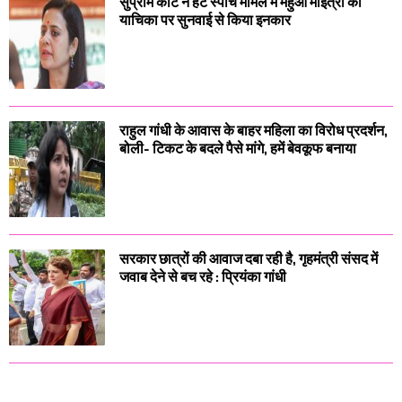
सुप्रीम कोर्ट ने हेट स्पीच मामले में महुआ मोइत्रा की
याचिका पर सुनवाई से किया इनकार
राहुल गांधी के आवास के बाहर महिला का विरोध प्रदर्शन,
बोली- टिकट के बदले पैसे मांगे, हमें बेवकूफ बनाया
सरकार छात्रों की आवाज दबा रही है, गृहमंत्री संसद में
जवाब देने से बच रहे : प्रियंका गांधी