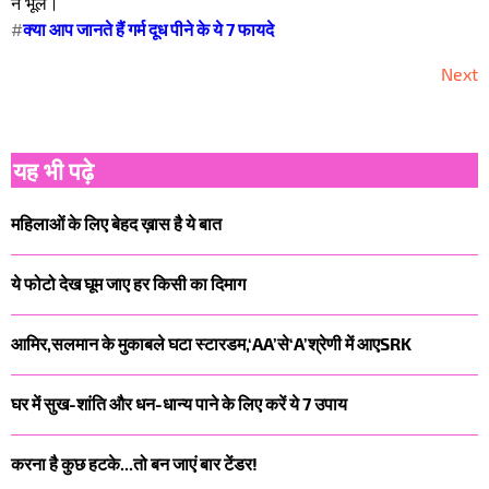
न भूले।
#
क्या आप जानते हैं गर्म दूध पीने के ये 7 फायदे
Next
यह भी पढ़े
महिलाओं के लिए बेहद ख़ास है ये बात
ये फोटो देख घूम जाए हर किसी का दिमाग
आमिर,सलमान के मुकाबले घटा स्टारडम,‘AA’से‘A’श्रेणी में आएSRK
घर में सुख-शांति और धन-धान्य पाने के लिए करें ये 7 उपाय
करना है कुछ हटके...तो बन जाएं बार टेंडर!