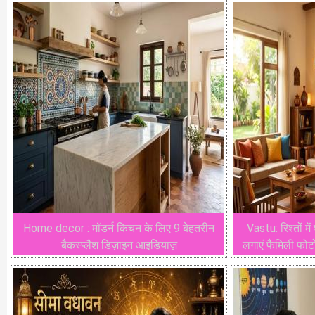
Home decor : मॉडर्न किचन के लिए 9 बेहतरीन
Vastu: रिश्तों में
बैकस्प्लैश डिज़ाइन आइडियाज़
लगाएं फैमिली फो