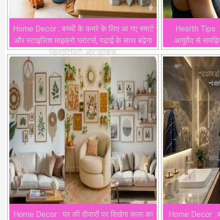
Home Decor : बच्चों के कमरे के लिए आ गए स्मार्ट
Health Tips : म
और स्टाइलिश माइक्रो प्लांटर्स, पढ़ाई के साथ बढ़ेगा
आयुर्वेद से समझ
क्रिएटिविटी और फोकस
Home Decor : घर की दीवारों पर दिखेगा कला का
Home Decor : बा