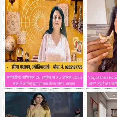
साप्ताहिक राशिफल 20 अप्रैल से 26 अप्रैल 2026
Vegetarian Food 
तक में जानिए इस सप्ताह कैसा रहेगा आपका
बोर? ट्राई करें समी
पारिवारिक जीवन