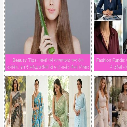
Beauty Tips : बालों की कायापलट कर देगा
Fashion Funda: ऑफ
एलोवेरा: इन 5 घरेलू तरीकों से पाएं पार्लर जैसा निखार
ये ट्रेंडी म