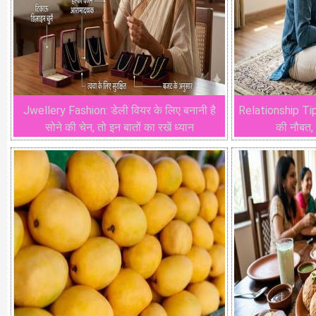
Jwellery Fashion: डेली वियर के लिए बनानी है
Relationship Tips:
सोने की चेन, तो इन बातों का रखें ध्यान
की नौबत,