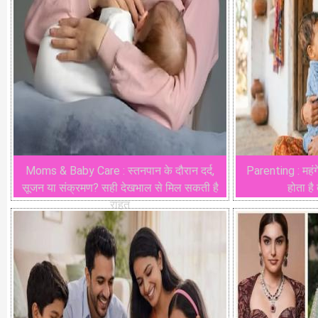
Moms & Baby Care : स्तनपान के दौरान दर्द,
Parenting : महंगे
सूजन या संक्रमण? सही देखभाल से मिल सकती है
होता है
राहत