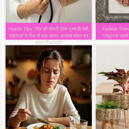
Health Tips : दिल की बीमारी सिर्फ पुरुष ही नहीं,
Fashion Trends 
महिलाओं के लिए भी बड़ा खतरा; अनदेखे संकेत बन
पगफूल के सबसे 
सकते हैं जानलेवा