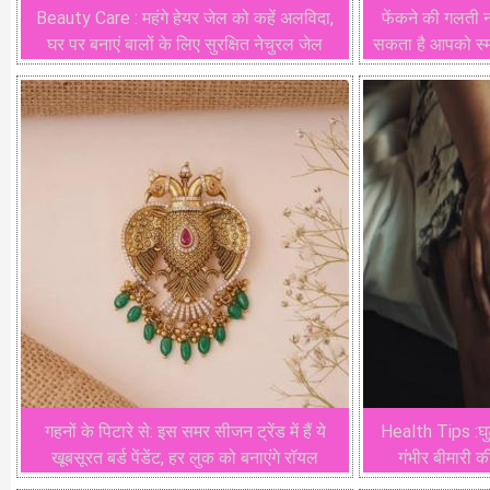
Beauty Care : महंगे हेयर जेल को कहें अलविदा,
फेंकने की गलती न
घर पर बनाएं बालों के लिए सुरक्षित नेचुरल जेल
सकता है आपको स्मार
गहनों के पिटारे से: इस समर सीजन ट्रेंड में हैं ये
Health Tips :घुट
खूबसूरत बर्ड पेंडेंट, हर लुक को बनाएंगे रॉयल
गंभीर बीमारी क