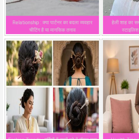
Relationship : क्या पार्टनर का बदला व्यवहार
हेली शाह का 
चीटिंग है या मानसिक तनाव
स्टाइलिश