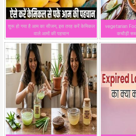
शुरू हो गया है आम का सीजन, इस तरह करें केमिकल
vegetarian Food
वाले आमों की पहचान
कचौड़ी सब्ज