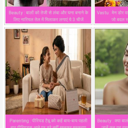
Beauty : बालों को तेजी से लंबा और घना बनाने के
Vastu : मेन डोर व
लिए नारियल तेल में मिलाकर लगाएं ये 3 चीजें
जो बदल स
Parenting : पीरियड टैबू को कहें बाय-बाय पहली
Beauty : क्या बालो
बार पीरियड्स आने पर डरे नहीं खुलकर मुस्कुराए
जानें कब यह व