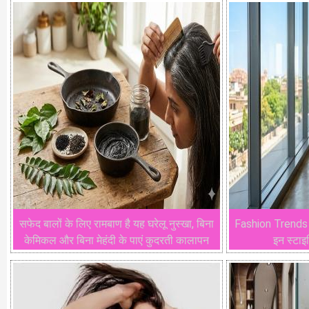
सफेद बालों के लिए रामबाण है यह घरेलू नुस्खा, बिना
Fashion Trends : 
केमिकल और बिना मेहंदी के पाएं कुदरती कालापन
इन स्टाइ