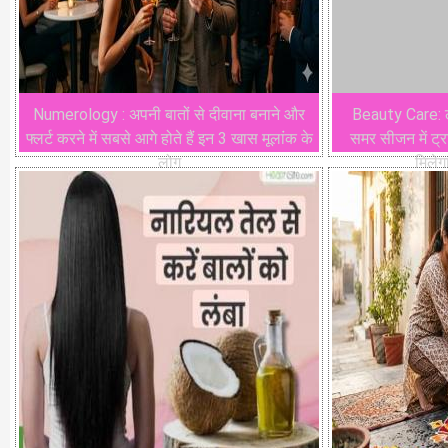
Numerology : अपनी बातों से दीवाना बनाने और
Beauty Care: लंब
फ्लर्ट करने में सबसे आगे होते हैं इन 3 खास मूलांक के
समर सीजन में ट्राई
लोग
मिलेग