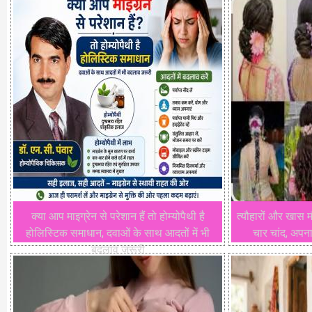
क्या आप माइग्रेन से परेशान हैं तो होम्योपैथी है
त्यौहारों और खास म
होलिस्टिक समाधान, दवाओं के साथ आदतों में भी
चार चांद, अपना
बदलाव जरूरी