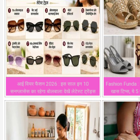
आई वियर फैशन 2026 : इस साल इन 10
Fashion Funda : 
सनग्लासेस का रहेगा बोलबाला देखें लेटेस्ट ट्रेंड्स
खास टिप्स, ये 5