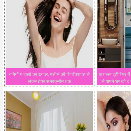
गर्मियों में बालों का ख्याल, पसीने की चिपचिपाहट से
बाथरूम इंटीरियर में
लेकर हेयर सनस्क्रीन तक
से अपने घर को दे