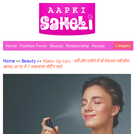
Home
Fashion Fever
Beauty
Relationship
Recipe
Category
Home
>>
Beauty
>>
Make-Up tips : गर्मी और पसीने में भी मेकअप नहीं होगा
खराब, आ गए ये 7 जबरदस्त सेटिंग स्प्रे