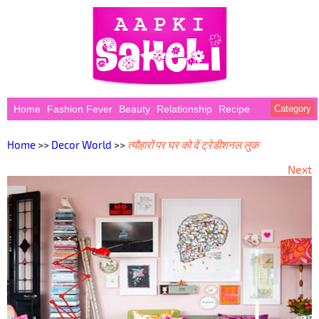
Home
Fashion Fever
Beauty
Relationship
Recipe
Category
Home
>>
Decor World
>>
त्यौहारों पर घर को दें ट्रेडीशनल लुक
Next