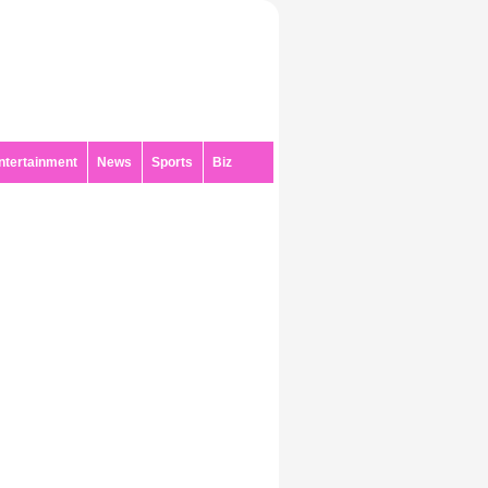
ntertainment
News
Sports
Biz