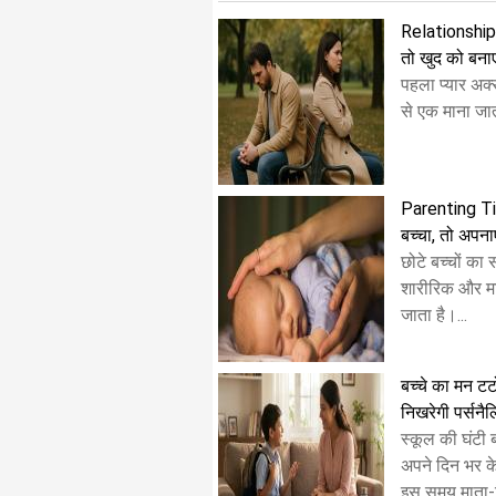
Relationship T
तो खुद को बनाएं 
पहला प्यार अक्
से एक माना जाता
Parenting Tips
बच्चा, तो अपनाए
छोटे बच्चों का
शारीरिक और म
जाता है।...
बच्चे का मन टट
निखरेगी पर्सनै
स्कूल की घंटी 
अपने दिन भर के
इस समय माता-प