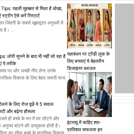
ips: पहली मुहब्बत से मिला है धोखा,
स्ट्रोंग ऐसे करें रिस्टार्ट
सर जिंदगी के सबसे खूबसूरत अनुभवों में
 है। ...
रक्षाबंधन पर ट्रेंडी लुक के
: लोरी सुनने के बाद भी नहीं सो रहा है
लिए बनवाएं ये बेहतरीन
ं ये तरीके
डिजाइनर ब्लाउज
 समय पर और अच्छी नींद लेना उनके
ानसिक विकास के लिए बेहद जरूरी माना
ोलने के लिए रोज पूछें ये 5 सवाल
लिटी और बढ़ेगा हौसला
बजते ही बच्चे के मन में घर लौटने और
इंटरव्यू में चाहिए शत-
 अनुभव बांटने की उत्सुकता होती है।
प्रतिशत सफलता इन
िता का रवैया बच्चे के मानसिक विकास