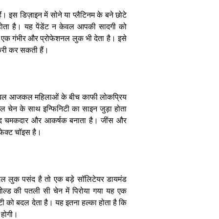
तारीफ
। इस डिज़ाइन में सोने या प्लैटिनम के बने छोटे
ोता है। यह पेंडेंट न केवल आपकी सादगी को
ो एक गंभीर और प्रोफेशनल लुक भी देता है। इसे
री कर सकती हैं। ​
Women
Fashion:
 सिंबल आजकल महिलाओं के बीच काफी लोकप्रिय
सिंपल कपड़ों में
भी दिखना है
सिंगल चेन के साथ इन्फिनिटी का साइन जुड़ा होता
स्टाइलिश, तो
ेहद चमकदार और आकर्षक बनाता है। जींस और
अपनाएं ये फैशन
क्ट चॉइस है। ​
ट्रिक्स
 लुक पसंद है तो एक बड़े सॉलिटेयर डायमंड
ट गोल्ड की पतली सी चेन में पिरोया गया यह एक
ी को बदल देता है। यह इतना हल्का होता है कि
होगी। ​