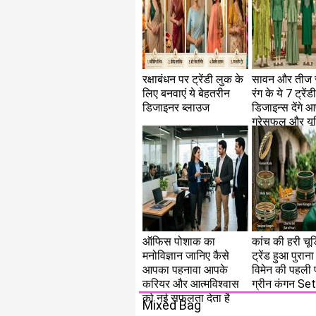
रक्षाबंधन पर ट्रेंडी लुक के
सावन और तीज स्
लिए बनवाएं ये बेहतरीन
रंग के ये 7 ट्रेंड
डिजाइनर ब्लाउज
डिजाइन्स देंगे
ग्रेसफुल और य
ऑफिस पोशाक का
कांच की हरी चूड़
मनोविज्ञान जानिए कैसे
ट्रेंड हुआ पुराना 
आपका पहनावा आपके
विमेन की पहली 
करियर और आत्मविश्वास
ग्रीन कंगन Set
को नई सफलता देता है
Mixed Bag