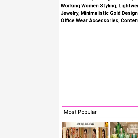
Working Women Styling
,
Lightwei
Jewelry
,
Minimalistic Gold Desig
Office Wear Accessories
,
Contemp
Most Popular