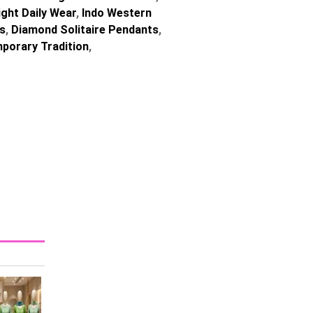
ght Daily Wear
,
Indo Western
ns
,
Diamond Solitaire Pendants
,
orary Tradition
,