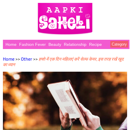
Home
Fashion Fever
Beauty
Relationship
Recipe
Category
Home
>>
Other
>>
हफ्ते में एक दिन महिलाएं करें सेल्फ केयर, इस तरह रखें खुद
का ध्यान