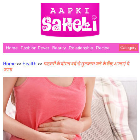
Home
Fashion Fever
Beauty
Relationship
Recipe
Category
Home
>>
Health
>>
माहवारी के दौरान दर्द से छुटकारा पाने के लिए अपनाएं ये
उपाय