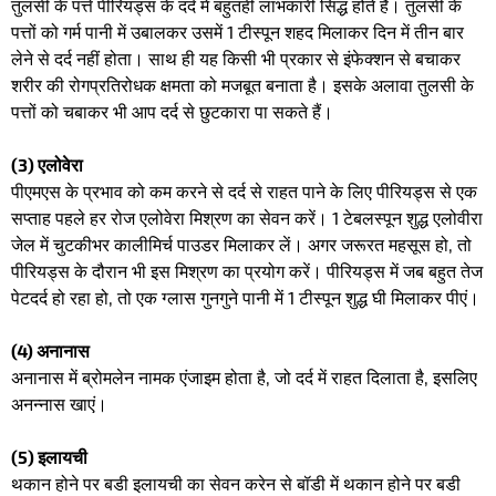
तुलसी के पत्ते पीरियड्स के दर्द में बहुतही लाभकारी सिद्ध होते हैं। तुलसी के
पत्तों को गर्म पानी में उबालकर उसमें 1 टीस्पून शहद मिलाकर दिन में तीन बार
लेने से दर्द नहीं होता। साथ ही यह किसी भी प्रकार से इंफेक्शन से बचाकर
शरीर की रोगप्रतिरोधक क्षमता को मजबूत बनाता है। इसके अलावा तुलसी के
पत्तों को चबाकर भी आप दर्द से छुटकारा पा सकते हैं।
(3)
एलोवेरा
पीएमएस के प्रभाव को कम करने से दर्द से राहत पाने के लिए पीरियड्स से एक
सप्ताह पहले हर रोज एलोवेरा मिश्रण का सेवन करें। 1 टेबलस्पून शुद्ध एलोवीरा
जेल में चुटकीभर कालीमिर्च पाउडर मिलाकर लें। अगर जरूरत महसूस हो, तो
पीरियड्स के दौरान भी इस मिश्रण का प्रयोग करें। पीरियड्स में जब बहुत तेज
पेटदर्द हो रहा हो, तो एक ग्लास गुनगुने पानी में 1 टीस्पून शुद्ध घी मिलाकर पीएं।
(4) अनानास
अनानास में ब्रोमलेन नामक एंजाइम होता है, जो दर्द में राहत दिलाता है, इसलिए
अनन्नास खाएं।
(5) इलायची
थकान होने पर बडी इलायची का सेवन करेन से बॉडी में थकान होने पर बडी