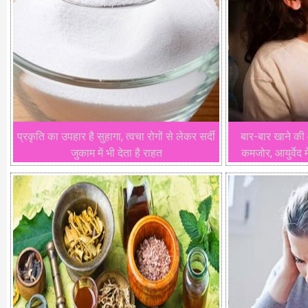
प्रकृति का उपहार है सुहागा, त्वचा रोगों से लेकर सर्दी
बार-बार खाने क
जुकाम में भी देता है राहत
कमजोर, आयुर्वेद म