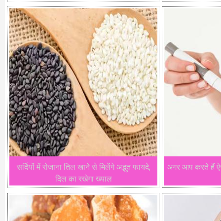
सर्दियों में रोजाना तिल खाने से मिलेंगे अद्भुत फायदे,
अगर आप करते हैं ऐस
दिल का रखेगा ख्याल