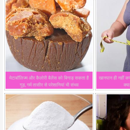
मेटाबॉलिज्म और कैलोरी बैलेंस को बिगाड़ सकता है
खानपान ही नहीं कफ
गुड़, गर्म तासीर से परेशानियां भी संभव
क्या