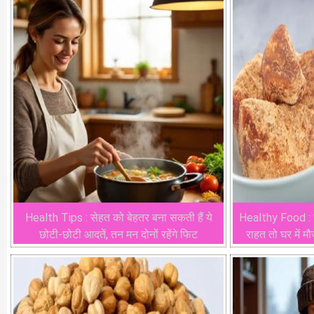
Health Tips : सेहत को बेहतर बना सकती हैं ये
Healthy Food : सर
छोटी-छोटी आदतें, तन मन दोनों रहेंगे फिट
राहत तो घर में मौ