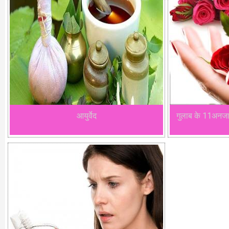
आयुर्वेद
गुलाब के 11अनजाने