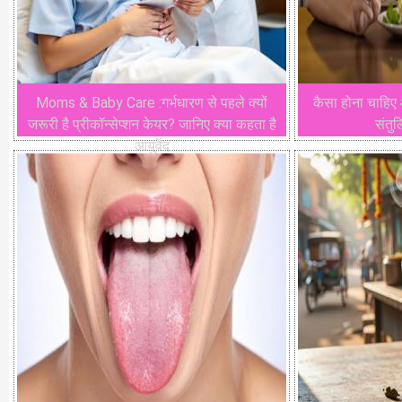
Moms & Baby Care :गर्भधारण से पहले क्यों
कैसा होना चाहिए 
जरूरी है प्रीकॉन्सेप्शन केयर? जानिए क्या कहता है
संतुल
आयुर्वेद