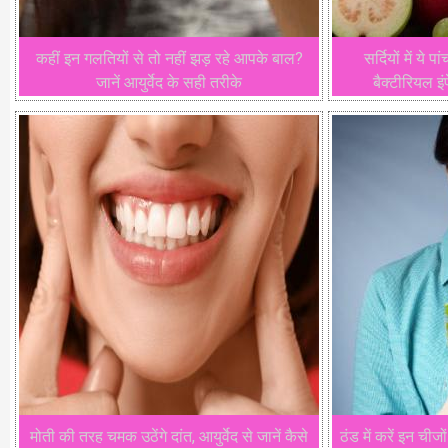
कहीं इन गलतियों से तो नहीं झड़ रहे आपके बाल?
सर्दियों में ये 
जानें आयुर्वेद के सही तरीके
बैक्टीरियल इं
मोती की तरह चमक उठेंगे दांत, आयुर्वेद से जानें कैसे
ठंड में करें इन चीज