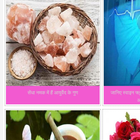
सेंधा नमक में हैं आयुर्वेद के गुण
जानिए स्वाइन फ्
आ