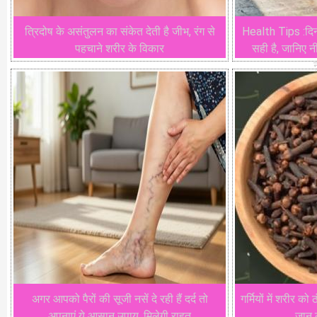
त्रिदोष के असंतुलन का संकेत देती है जीभ, रंग से
Health Tips :दिन
पहचाने शरीर के विकार
सही है, जानिए 
अगर आपको पैरों की सूजी नसें दे रही हैं दर्द तो
गर्मियों में शरीर को
अपनाएं ये आसान उपाय, मिलेगी राहत
जान ल