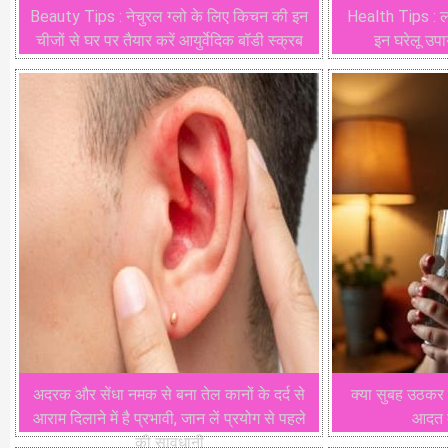
Beauty Tips : नेचुरल ग्लो के लिए किचन की इन
Health Tips : ल
चीजों से घर पर तैयार करें आयुर्वेदिक बॉडी स्क्रब
इन घरेलू उपायो
अदरक और सेंधा नमक से बना तेल कानों के दर्द से
क्या सुबह उठकर प
आराम दिलाने में है प्रभावी, जान लें प्रयोग से पहले
आदत क
की सावधानी