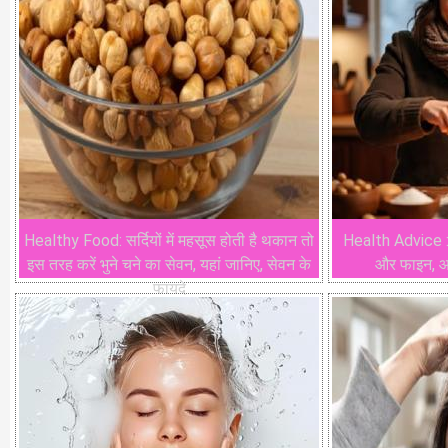
Healthy Food: सर्दियों में महसूस होती है थकान तो
Health Advice : क
इस तरह करें भुने चने का सेवन, यहां जानिए, सेवन के
और फाइन, आय
फायदे