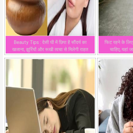
Beauty Tips : देसी घी में छिपा है सौंदर्य का
फिट रहने के लि
खजाना, झुर्रियों और रूखी त्वचा से मिलेगी राहत
चाहिए, यहां ज