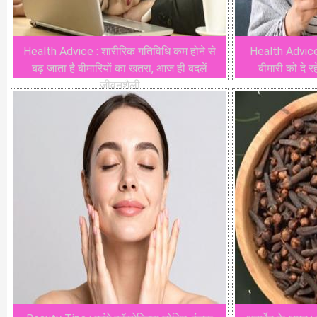
Health Advice : शारीरिक गतिविधि कम होने से
Health Advice 
बढ़ जाता है बीमारियों का खतरा, आज ही बदलें
बीमारी को दे र
जीवनशैली