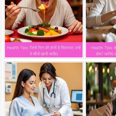
Health Tips: जिन्हें पित्त की होती है शिकायत, उन्हें
Health Tips: कौ
ये चीजें खानी चाहिए
दोष? जानिए आय