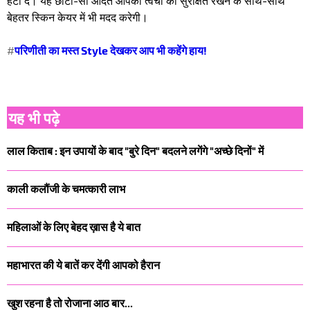
हटा दें। यह छोटी-सी आदत आपकी त्वचा को सुरक्षित रखने के साथ-साथ
बेहतर स्किन केयर में भी मदद करेगी।
#
परिणीती का मस्त Style देखकर आप भी कहेंगे हाय!
यह भी पढ़े
लाल किताब : इन उपायों के बाद "बुरे दिन" बदलने लगेंगे "अच्छे दिनों" में
काली कलौंजी के चमत्कारी लाभ
महिलाओं के लिए बेहद ख़ास है ये बात
महाभारत की ये बातें कर देंगी आपको हैरान
खुश रहना है तो रोजाना आठ बार...