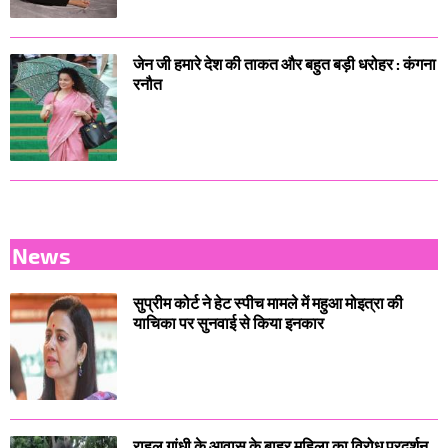
जेन जी हमारे देश की ताकत और बहुत बड़ी धरोहर : कंगना
रनौत
News
सुप्रीम कोर्ट ने हेट स्पीच मामले में महुआ मोइत्रा की
याचिका पर सुनवाई से किया इनकार
राहुल गांधी के आवास के बाहर महिला का विरोध प्रदर्शन,