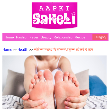
Home
Fashion Fever
Beauty
Relationship
Recipe
Category
Home
>>
Health
>>
सोते समय हाथ पैर हो जाते हैं सुन्न, तो करें ये काम