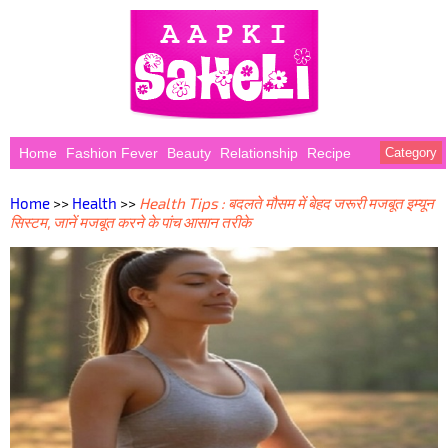
Home
Fashion Fever
Beauty
Relationship
Recipe
Category
Home
>>
Health
>>
Health Tips : बदलते मौसम में बेहद जरूरी मजबूत इम्यून
सिस्टम, जानें मजबूत करने के पांच आसान तरीके