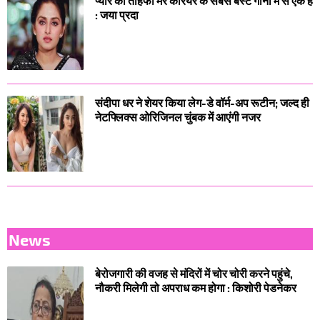
प्यार का तोहफा मेरे करियर के सबसे बेस्ट गानों में से एक है
: जया प्रदा
संदीपा धर ने शेयर किया लेग-डे वॉर्म-अप रूटीन; जल्द ही
नेटफ्लिक्स ओरिजिनल चुंबक में आएंगी नजर
News
बेरोजगारी की वजह से मंदिरों में चोर चोरी करने पहुंचे,
नौकरी मिलेगी तो अपराध कम होगा : किशोरी पेडनेकर