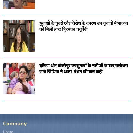
युवाओं के गुस्से और विरोध के कारण उप चुनावों में भाजपा
को मिली हारः प्रियंका चतुर्वेदी
दतिया और बांकीपुर उपचुनावों के नतीजों के बाद यशोधरा
राजे सिंधिया ने आत्म-मंथन की बात कही
Company
Home