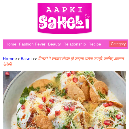
Home
Fashion Fever
Beauty
Relationship
Recipe
Category
Home
>>
Rasoi
>>
मिनटों में बनकर तैयार हो जाएगा भल्ला पापड़ी, जानिए आसान
रेसिपी