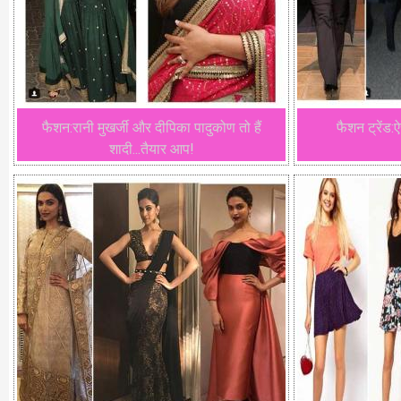
फैशन:रानी मुखर्जी और दीपिका पादुकोण तो हैं
फैशन ट्रेंड:
शादी...तैयार आप!