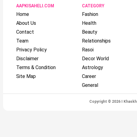
AAPKISAHELI.COM
CATEGORY
Home
Fashion
About Us
Health
Contact
Beauty
Team
Relationships
Privacy Policy
Rasoi
Disclaimer
Decor World
Terms & Condition
Astrology
Site Map
Career
General
Copyright © 2026 I Khaskh