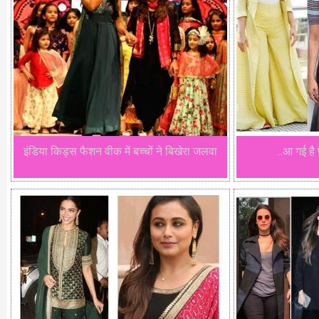
इंडिया किड्स फैशन वीक में बच्चों ने बिखेरा जलवा
...आ गई है