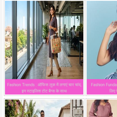
Fashion Trends : ऑफिस लुक में लगाएं चार चांद,
Fashion Funda : 
इन स्टाइलिश टोट बैग्स के साथ
लिए 