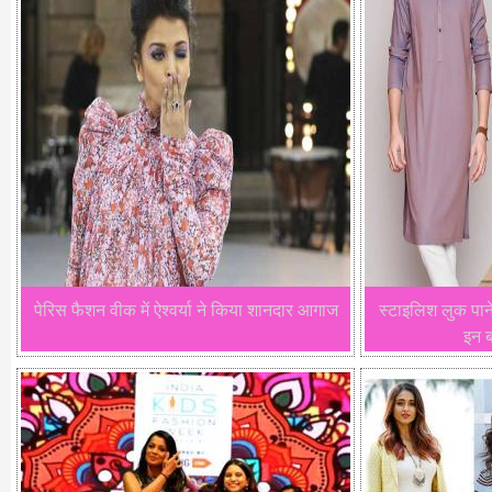
पेरिस फैशन वीक में ऐश्वर्या ने किया शानदार आगाज
स्टाइलिश लुक पाने
इन ब