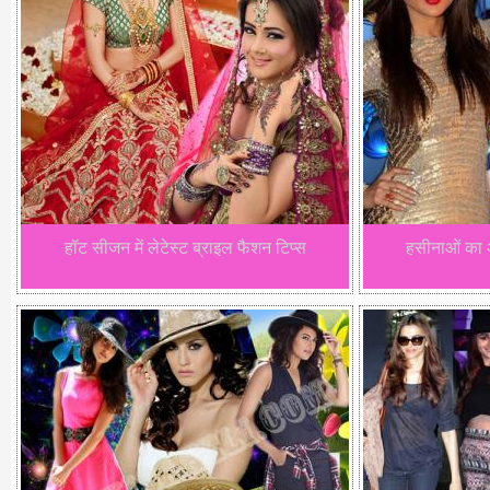
हॉट सीजन में लेटेस्ट ब्राइल फैशन टिप्स
हसीनाओं का अ