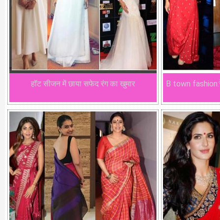
हॉट सीजन में छाया सफेद रंग का खुमार
B town fashion:र