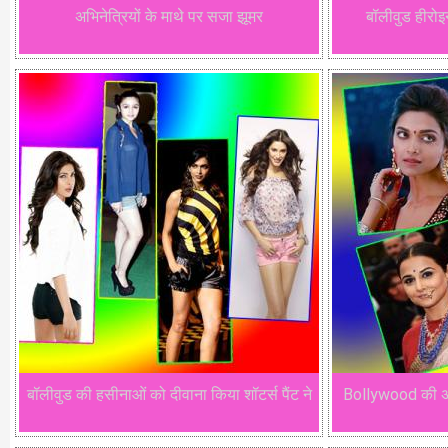
अभिनेत्रियों के माथे पर सजा झूमर
बॉलीवुड हीरोइ
बॉलीवुड की हसीनाओं को दीवाना किया शॉटर्स पैंट ने
Bollywood की अभ