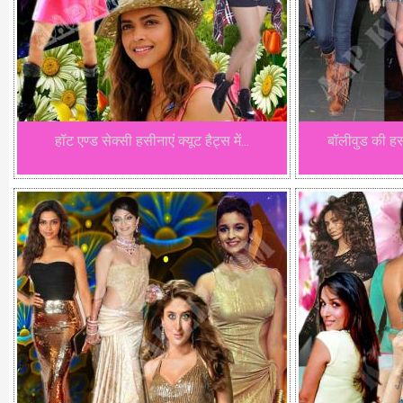
हॉट एण्ड सेक्सी हसीनाएं क्यूट हैट्स में...
बॉलीवुड की हस