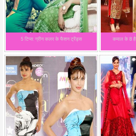
5 टिप्स: ग्रीन कलर के फैशन ट्रेंड्स
कमाल के 8 हैव