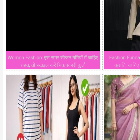
Women Fashion: इस समर सीजन गर्मियों में चाहिए
Fashion Funda : 
राहत, तो स्टाइल करें चिकनकारी कुर्ता
क्रांति, जानिए