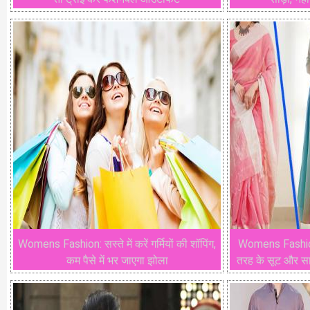
Womens Fashion: सस्ते में करें गर्मियों की शॉपिंग,
Womens Fashion 
कम पैसे में भर जाएगा झोला
तरह के सूट और साड