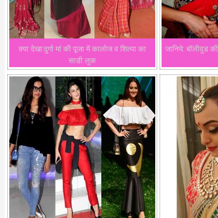
क्या देखा:दुर्गा मां की पूजा में कालोज व शिल्पा का
जानिये: बॉलीवुड क
साडी लुक