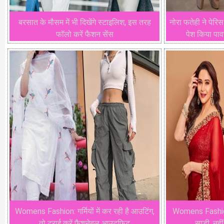
बरसात के मौसम में भी दिखेंगे स्टाइलिश, इस तरह
नोरा फतेही ने पेरिस 
फॉलो करें फैशन सेंस
पेश किया पाव
Womens Fashion: गर्मियों में कर रही है आउटिंग,
Womens Fashion:
तो ट्राई करें फैशनेबल आउटफिट
साड़ी, नहीं