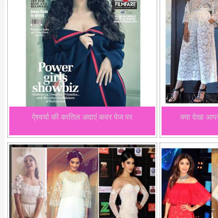
ऐश्वर्या की कातिल अदाएं कवर पेज पर
क्या देखा आप