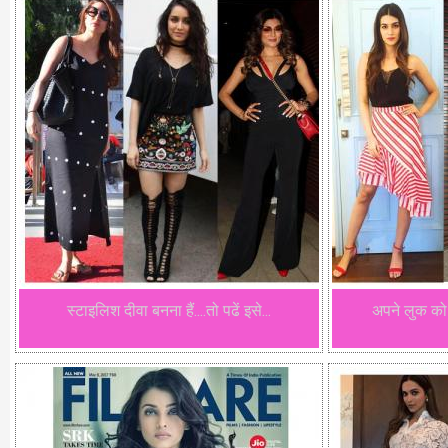
स्टाइलिश दीवा बनना हैं....तो पढें इसे...
अपने लुक को 