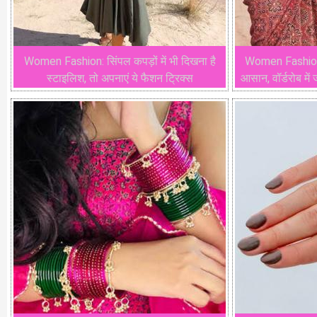
Women Fashion: सिंपल कपड़ों में भी दिखना है
Women Fashion: ग
स्टाइलिश, तो अपनाएं ये फैशन ट्रिक्स
आसान, वॉर्डरोब में 