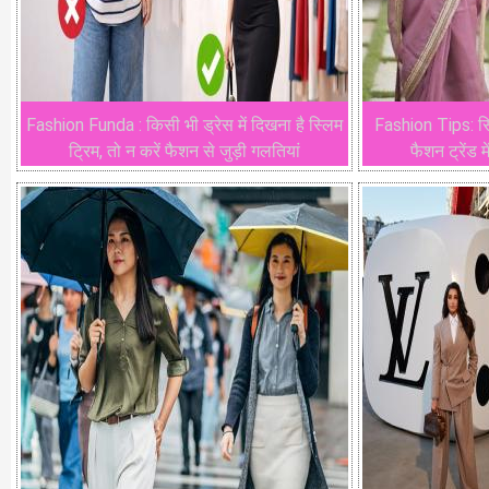
Fashion Funda : किसी भी ड्रेस में दिखना है स्लिम
Fashion Tips: सिंप
ट्रिम, तो न करें फैशन से जुड़ी गलतियां
फैशन ट्रेंड म