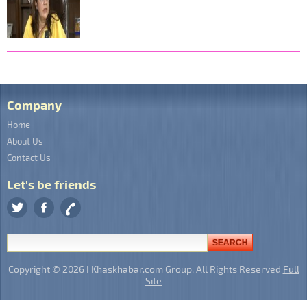
Company
Home
About Us
Contact Us
Let's be friends
Copyright © 2026 I Khaskhabar.com Group, All Rights Reserved
Full
Site