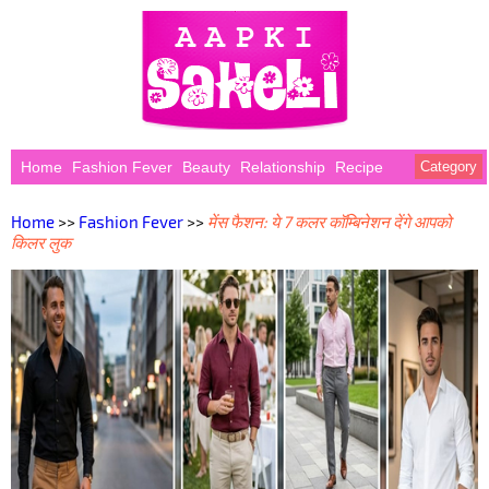
Home
Fashion Fever
Beauty
Relationship
Recipe
Category
Home
>>
Fashion Fever
>>
मेंस फैशन: ये 7 कलर कॉम्बिनेशन देंगे आपको
किलर लुक