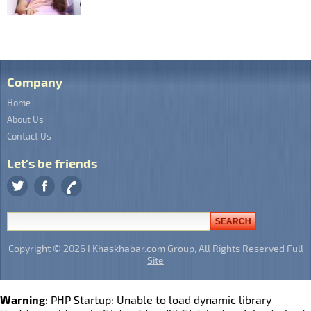
Company
Home
About Us
Contact Us
Let's be friends
Copyright © 2026 I Khaskhabar.com Group, All Rights Reserved
Full
Site
Warning
: PHP Startup: Unable to load dynamic library