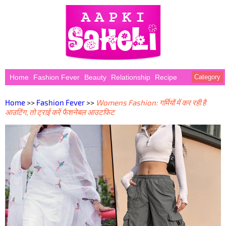
Home
Fashion Fever
Beauty
Relationship
Recipe
Category
Home
>>
Fashion Fever
>>
Womens Fashion: गर्मियों में कर रही है
आउटिंग, तो ट्राई करें फैशनेबल आउटफिट