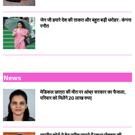
जेन जी हमारे देश की ताकत और बहुत बड़ी धरोहर : कंगना
रनौत
News
मेडिकल छात्रा की मौत पर आंध्र सरकार का फैसला,
परिवार को मिलेंगे 20 लाख रुपए
सुप्रीम कोर्ट ने हेट स्पीच मामले में महुआ मोइत्रा की