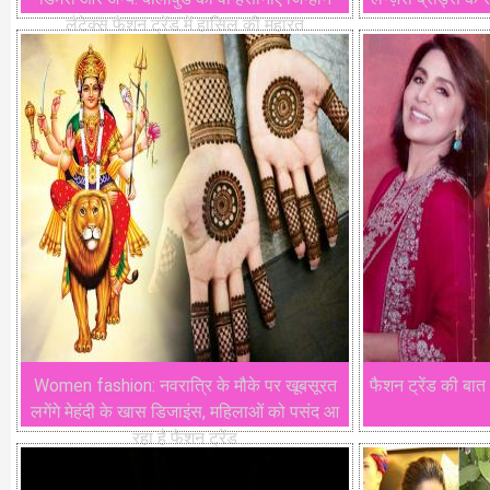
लैटेक्स फैशन ट्रेंड में हासिल की महारत
Women fashion: नवरात्रि के मौके पर खूबसूरत
फैशन ट्रेंड की बात 
लगेंगे मेहंदी के खास डिजाइंस, महिलाओं को पसंद आ
रहा है फैशन ट्रेंड