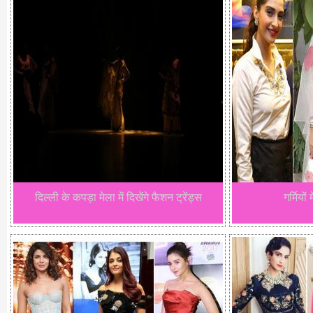
दिल्ली के कपड़ा मेला में दिखेंगे फैशन ट्रेंड्स
गर्मियों