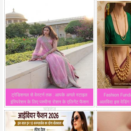
ट्रेडिशनल से वेस्टर्न तक : आपके अगले स्टाइल
Fashion Funda:
इंस्पिरेशन के लिए पश्मीना रोशन के एलिगेंट फैशन
अलविदा इस वेडिंग
चॉइसेज़