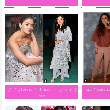
देसी-विदेशी अवतार में आलिय भट्ट का हर स्टाइल है
क्या देखा आपने:
खास