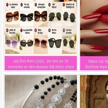
आई वियर फैशन 2026 : इस साल इन 10
Make-Up tips 
सनग्लासेस का रहेगा बोलबाला देखें लेटेस्ट ट्रेंड्स
लिपस्टिक शेड्स 