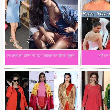
इस तरह की डेनिम से पाएं परफेक्ट स्टाइलिश लुक्स...
हाई बन स