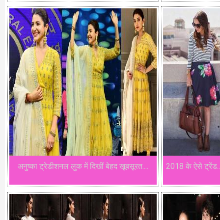
अनुष्का ट्रेडीशनल लुक में दिखीं बेहद खूबसूरत....
2018 के ऐसे ट्रेंड..