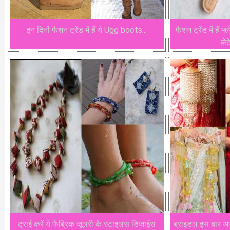
इन दिनों फैशन ट्रेंड में हैं ये Ugg boots...
फैशन ट्रेंड में हैं
लेट
ट्राई करें ये फैब्रिक जूलरी के स्टाइलस डिजाइंस
ब्राइडल इस बार अपनी