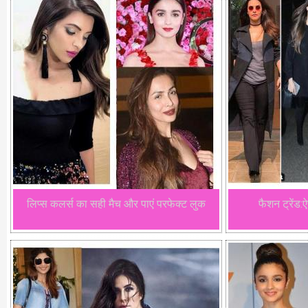
लिप्स कलर्स का सही मैच और पाएं परफेक्ट लुक
फैशन ट्रेंड: