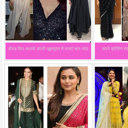
बोल्ड लिप कलर्स अपनी खूबसूरत में लगाएं चार-चांद
अपने ड्रेसिंग 