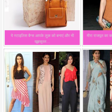
ये स्टाइलिश बैग्स आपके लुक को बनाएं और भी
मीरा राजपूत का क
खूबसूरत.....