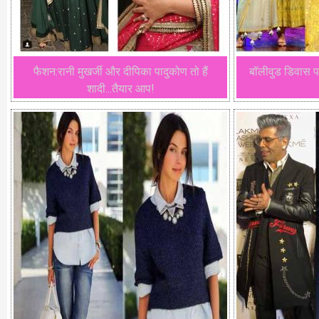
फैशन:रानी मुखर्जी और दीपिका पादुकोण तो हैं
बॉलीवुड डिवास प
शादी...तैयार आप!