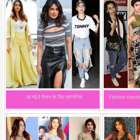
...आ गई है फैशन के लिए क्रेजीनेस
Fashion trends