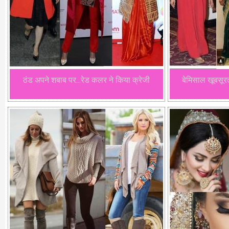
ठंड अपने शबाब पर...रेड कलर ने किया क्रेजी
बेमिसाल खूबसूर