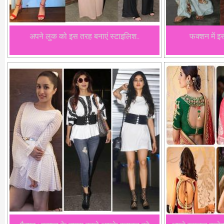
अपने लुक को इस तरह बनाएं स्टाइलिश..
फक्शन में इस