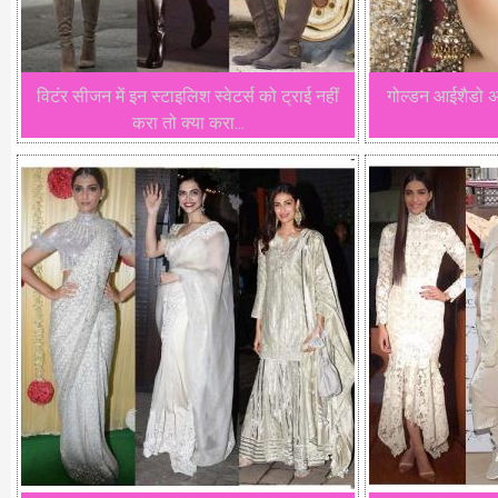
विटंर सीजन में इन स्टाइलिश स्वेटर्स को ट्राई नहीं
गोल्डन आईशैडो अप
करा तो क्या करा...