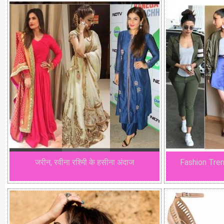
जरीन, रवीना रश्मिी के हसीना अंदाज
Fashion Trends