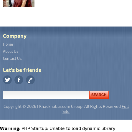
Company
Home
About Us
Contact Us
Let's be friends
Copyright © 2026 I Khaskhabar.com Group, All Rights Reserved
Full
Site
Warning
: PHP Startup: Unable to load dynamic library