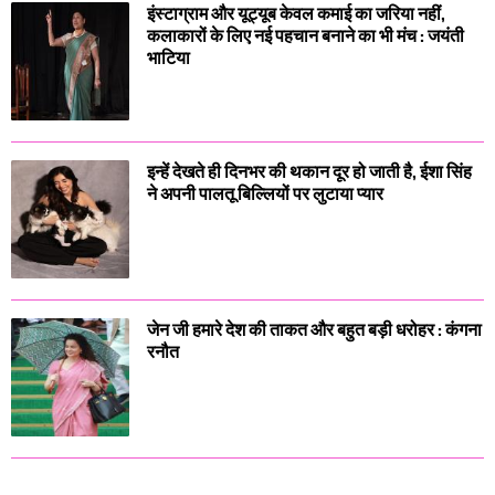
इंस्टाग्राम और यूट्यूब केवल कमाई का जरिया नहीं,
कलाकारों के लिए नई पहचान बनाने का भी मंच : जयंती
भाटिया
इन्हें देखते ही दिनभर की थकान दूर हो जाती है, ईशा सिंह
ने अपनी पालतू बिल्लियों पर लुटाया प्यार
जेन जी हमारे देश की ताकत और बहुत बड़ी धरोहर : कंगना
रनौत