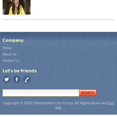
Company
Home
About Us
Contact Us
Let's be friends
Copyright © 2026 I Khaskhabar.com Group, All Rights Reserved
Full
Site