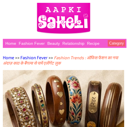
Home
Fashion Fever
Beauty
Relationship
Recipe
Category
Home
>>
Fashion Fever
>>
Fashion Trends : ऑफिस फैशन का नया
अंदाज़ काठ के बैंगल्स से पायें एलीगेंट लुक