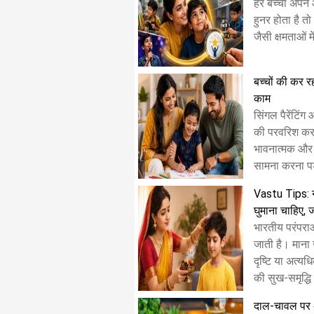
हर बच्चा अपने 
हुनर होता है तो 
जैसी क्षमताओं 
बच्चों की कर रही
काम
सिंगल पैरेंटिंग
की परवरिश करत
भावनात्मक और
सामना करना पड़
Vastu Tips: 
घुमाना चाहिए, 
भारतीय परंपरा
जाती है। माना 
दृष्टि या अत्यध
की सुख-समृद्धि
दाल-चावल पर अच्