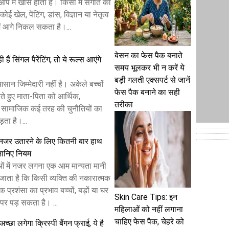
आप में खास होता है। किसी में संगीत का
कोई खेल, पेंटिंग, डांस, विज्ञान या नेतृत्व
में आगे निकल सकता है।...
बेसन का फेस पैक बनाते
 हैं सिंगल पैरेंटिंग, तो ये रूल्स आएंगे
समय भूलकर भी न करें ये
बड़ी गलती एक्सपर्ट से जानें
 आसान जिम्मेदारी नहीं है। अकेले बच्चों
फेस पैक बनाने का सही
े हुए माता-पिता को आर्थिक,
तरीका
 सामाजिक कई तरह की चुनौतियों का
ता है।...
नजर उतारने के लिए कितनी बार हाथ
जानिए नियम
ओं में नजर लगना एक आम मान्यता मानी
जाता है कि किसी व्यक्ति की नकारात्मक
िक प्रशंसा का प्रभाव बच्चों, बड़ों या घर
Skin Care Tips: इन
 पर पड़ सकता है। ...
महिलाओं को नहीं लगाना
चाहिए फेस पैक, चेहरे को
छा लगेगा क्रिस्पी बैंगन फ्राई, ये है