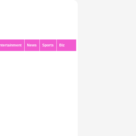
ntertainment
News
Sports
Biz