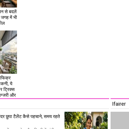
चन से बदलें
जगह में भी
फील
ेफिक्र
कनी, ये
र ट्रिक्स
 लग्जरी और
Ifairer
ंदर छुपा टैलेंट कैसे पहचाने, समय रहते