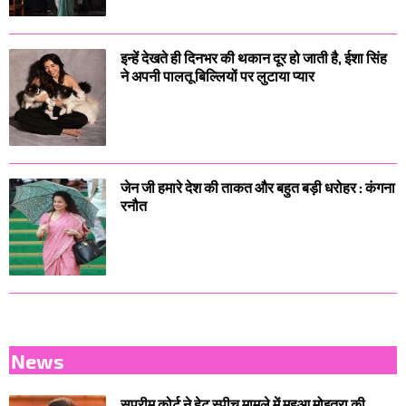
इन्हें देखते ही दिनभर की थकान दूर हो जाती है, ईशा सिंह
ने अपनी पालतू बिल्लियों पर लुटाया प्यार
जेन जी हमारे देश की ताकत और बहुत बड़ी धरोहर : कंगना
रनौत
News
सुप्रीम कोर्ट ने हेट स्पीच मामले में महुआ मोइत्रा की