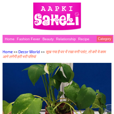
Home
Fashion Fever
Beauty
Relationship
Recipe
Category
Home
>>
Decor World
>>
सूख गया है घर में रखा मनी प्लांट, तो करें ये काम
आने लगेगी हरी भरी पत्तियां