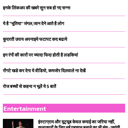
इनके लिंकअप की खबरे सुन सब हो गए सन्न!
ये है "भूतिया" जंगल,जान देने आते है लोग
कुदरती उपाय अपनाइये फटापट कद बढाये
इन रंगों की कारों पर ज्यादा फिदा होती है लडकियां
रोंगटे खडे कर देगा ये वीडियो, कमजोर दिलवाले ना देखें
रोज बच्चों से कहना न भूलें ये 5 बातें
Entertainment
इंस्टाग्राम और यूट्यूब केवल कमाई का जरिया नहीं,
कलाकारों के लिए नई पहचान बनाने का भी मंच : जयंती