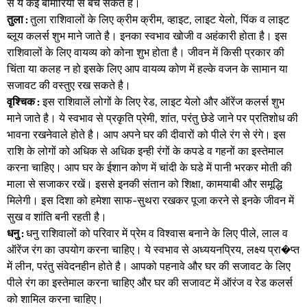
से ये कई बीमारियों से बच सकते है।
तुला :
तुला राशिवालों के लिए क्रीम क्रीम, व्हाइट, लाइट येलो, पिंक व लाइट
ब्लूय कलर्स शुभ माने जाते है। इनका स्वभाव खोजी व अहंकारी होता है। इस
राशिवालों के लिए वायव्य को कोना शुभ होता है। जीवन में किसी प्रकार की
चिंता या कलह न हो इसके लिए आप वायव्य कोण में हल्के वजन के सामान या
सजावट की वस्तुए रख सकते है।
वृश्चिक :
इस राशिवालें लोगों के लिए रेड, लाइट येलो और ऑरेंज कलर्स शुभ
माने जाते है। ये स्वभाव से प्रकृति प्रेमी, शांत, परंतु छेडे जाने पर प्रतिशोध की
भावना रखनेवाले होते है। आप अपने घर की दीवारों को पीले रंग से रंगे। इस
राशि के लोगों को अधिक से अधिक इन्ही रंगों के कपडे व गहनों का इस्तेमाल
करना चाहिए। आप घर के ईशान कोण में चांदी के घडे में पानी भरकर मोती की
माला से सजाकर रखें। इससे इनकी संतान को शिक्षा, कामयाबी और समूद्धि
मिलेगी। इस दिशा को हमेशा साफ-सुथरा रखकर पूजा करने से इनके जीवन में
सुख व शांति बनी रहती है।
धनु :
धनु राशिवालों को परिवार में प्रेम व विश्वास बनाने के लिए पीले, लाल व
ऑरेंज रंग का उपयोग करना चाहिए। ये स्वभाव से अध्ययनप्रिय, लक्ष्य प्रा�प्त
में लीन, परंतु संवेदनहीन होते है। आपको पहनावे और घर की सजावट के लिए
पीले रंग का इस्तेमाल करना चाहिए और घर की सजावट में ऑरंज व रेड कलर्स
को शामिल करना चाहिए।