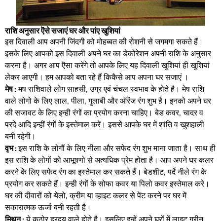
राशि अनुसार ऎसे सजाएं घर और पांए खुशियां
इस दिवाली आप अपनी जिंदगी को मोहब्बत की रोशनी से जगमगा सकते हैं।
इसके लिए आपको इस दिवाली अपने घर का डेकोरेशन अपनी राशि के अनुसार
करना है। अगर आप ऎसा करेंगे तो आपके लिए यह दिवाली खुशियां ही खुशियां
लेकर आएगी। हम आपको बता रहे हैं किकैसे आप अपना घर सजाएं ।
मेष :
मष राशिवाले लोग साहसी, उग्र एवं चंचल स्वभाव के होते है। मेष राशि
वाले लोगो के लिए लाल, पीला, गुलाबी और ऑरेंज रंग शुभ है। इनको अपने घर
की सजावट के लिए इन्ही रंगों का प्रयोग करना चाहिए। बेड कवर, चादर व
परदे आदि इन्हीं रंगों के इस्तेमाल करें। इससे आपके घर में शांति व खुशहाली
बनी रहेगी।
वृभ :
इस राशि के लोगौं के लिए नीला और सफेद रंग शुभ माना जाता है। साथ ही
इस राशि के लोगों को आभूषणो से अत्यधिक प्रेम होता है। आप अपने घर कलर
करने के लिए सफेद रंग का इस्तेमाल कर सकते हैं। बेडशीट, पर्दे नीले रंग के
प्रयोग कर सकते हैं। इन्ही रंगों के सोफा कवर या पिलो कवर इस्तेमाल करे।
घर की दीवारों को येलो, क्रीम या व्हाइट कलर से पेंट करने पर घर में
सकारात्मक ऊर्जा बनी रहती है।
मिथुन :
ये कठोर ह्रदय वाले होते है। इसलिए इन्हें अपने घरों में लाइट ग्रीन,