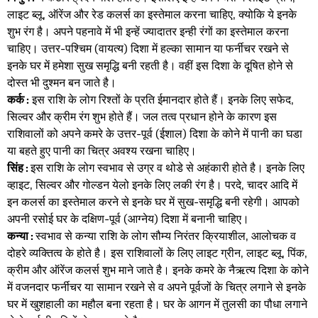
लाइट ब्लू, ऑरेंज और रेड कलर्स का इस्तेमाल करना चाहिए, क्योकि ये इनके
शुभ रंग है। अपने पहनावे में भी इन्हें ज्यादातर इन्ही रंगों का इस्तेमाल करना
चाहिए। उत्तर-पश्चिम (वायत्य) दिशा में हल्का सामान या फर्नीचर रखने से
इनके घर में हमेशा सुख समृद्धि बनी रहती है। वहीं इस दिशा के दूषित होने से
दोस्त भी दुश्मन बन जाते है।
कर्क :
इस राशि के लोग रिश्तों के प्रति ईमानदार होते हैं। इनके लिए सफेद,
सिल्वर और क्रीम रंग शुभ होते हैं। जल तत्व प्रधान होने के कारण इस
राशिवालों को अपने कमरे के उत्तर-पूर्व (ईशाल) दिशा के कोने में पानी का घडा
या बहते हुए पानी का चित्र अवश्य रखना चाहिए।
सिंह :
इस राशि के लोग स्वभाव से उग्र व थोडे से अहंकारी होते है। इनके लिए
व्हाइट, सिल्वर और गोल्डन येलो इनके लिए लकी रंग है। परदे, चादर आदि में
इन कलर्स का इस्तेमाल करने से इनके घर में सुख-समृद्धि बनी रहेगी। आपको
अपनी रसोई घर के दक्षिण-पूर्व (आग्नेय) दिशा में बनानी चाहिए।
कन्या :
स्वभाव से कन्या राशि के लोग सौम्य निरंतर क्रियाशील, आलोचक व
दोहरे व्यक्तित्व के होते है। इस राशिवालों के लिए लाइट ग्रीन, लाइट ब्लू, पिंक,
क्रीम और ऑरेंज कलर्स शुभ माने जाते है। इनके कमरे के नैऋत्य दिशा के कोने
में वजनदार फर्नीचर या सामान रखने से व अपने पूर्वजों के चित्र लगाने से इनके
घर में खुशहाली का महौल बना रहता है। घर के आगन में तुलसी का पौधा लगाने