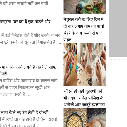
हले की तरह सफाई नहीं कर पाती।...
नेचुरल ग्लो के लिए दिन में
 सॉल्यूशंस: घर को दें एक मॉडर्न और
दो बार लगाएं नीम का पानी
चेहरे के दाग-धब्बों से पाएं
ं कई गैजेट्स होते हैं और उनके चार्जर
राहत
पूरे कमरे की सुंदरता बिगाड़ देते हैं।...
के पास निकलने लगते है जहरीले सांप,
ेफ्टी
ान बारिश और जलभराव के कारण सांप
िलों से बाहर निकलकर सूखी और
सौंदर्य ही नहीं गृहस्थी की
ी तलाश करते हैं।...
भी मददगार नेल पॉलिश के
अनोखे और जादुई इस्तेमाल
साथ कैसे नए रंग लेती है दोस्ती
 में रिश्ते तो कई होते हैं लेकिन दोस्ती
ै जिसे हम खुद चुनते हैं।...