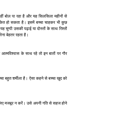
हीं बोल पा रहा है और यह सिलसिला महीनों से
संकेत हो सकता है। इसमें बच्चा चाहकर भी कुछ
चुप्पी उसकी पढ़ाई या दोस्तों के साथ रिश्तों
अपने बच्चे के
 लेना बेहतर रहता है।
अंदर छुपा टैलेंट
कैसे पहचाने,
समय रहते जानें
आत्मविश्वास के साथ रहे तो इन बातों पर गौर
्चा बहुत शर्मीला है। ऐसा कहने से बच्चा खुद को
लिए मजबूर न करें। उसे अपनी गति से सहज होने