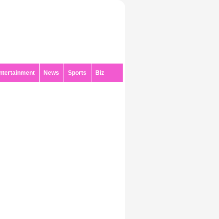
ntertainment
News
Sports
Biz