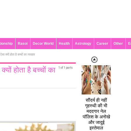
tionship
Rasoi
Decor World
Health
Astrology
Career
Other
E
ा क्यों होता है बच्चों का व्यवहार
्यों होता है बच्चों का
1 of 1 parts
सौंदर्य ही नहीं
गृहस्थी की भी
मददगार नेल
पॉलिश के अनोखे
और जादुई
इस्तेमाल