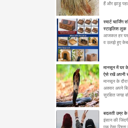
हैं और झाड़ू प
स्मार्ट चार्जिंग
स्टाइलिश लुक
​आजकल हर घर मे
व उलझे हुए केबल 
मानसून में घर 
ऐसे रखें अपनी स
मानसून के दौर
अक्सर अपने ब
सुरक्षित जगह क
बदलती उम्र के 
​इंसान की जिंदगी
एक ऐसा रिश्ता ह