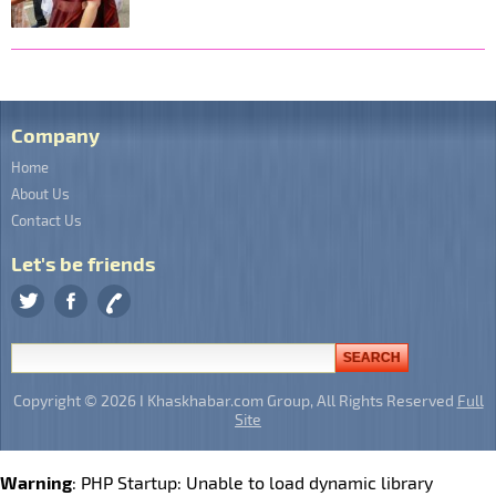
Company
Home
About Us
Contact Us
Let's be friends
Copyright © 2026 I Khaskhabar.com Group, All Rights Reserved
Full
Site
Warning
: PHP Startup: Unable to load dynamic library