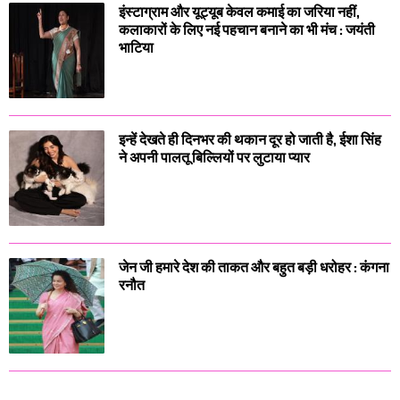
इंस्टाग्राम और यूट्यूब केवल कमाई का जरिया नहीं,
कलाकारों के लिए नई पहचान बनाने का भी मंच : जयंती
भाटिया
इन्हें देखते ही दिनभर की थकान दूर हो जाती है, ईशा सिंह
ने अपनी पालतू बिल्लियों पर लुटाया प्यार
जेन जी हमारे देश की ताकत और बहुत बड़ी धरोहर : कंगना
रनौत