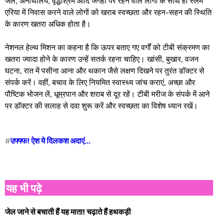
जेल, अनाथालय, वृद्धाश्रम आदि जगहों पर रहने वाले लोगों के साथ ही स्लम
एरिया में निवास करने वाले लोगों को खराब स्वच्छता और रहन-सहन की स्थिति
के कारण खतरा अधिक होता है।
नेशनल हेल्थ मिशन का कहना है कि ऊपर बताए गए वर्गों को टीबी संक्रमण का
खतरा ज्यादा होने के कारण उन्हें सतर्क रहना चाहिए। खांसी, बुखार, वजन
घटना, रात में पसीना आना और थकान जैसे लक्षण दिखने पर तुरंत डॉक्टर से
संपर्क करें। वहीं, बचाव के लिए नियमित स्वास्थ्य जांच कराएं, अच्छा और
पौष्टिक भोजन लें, धूम्रपान और शराब से दूर रहें। टीबी मरीज के संपर्क में आने
पर डॉक्टर की सलाह से दवा शुरू करें और स्वच्छता का विशेष ध्यान रखें।
#
उफ्फ्फ! ऐश ये दिलकश अदाएं...
यह भी पढ़े
जेल जाने से बचाती हैं यह माता! चढ़ाते हैं हथकड़ी