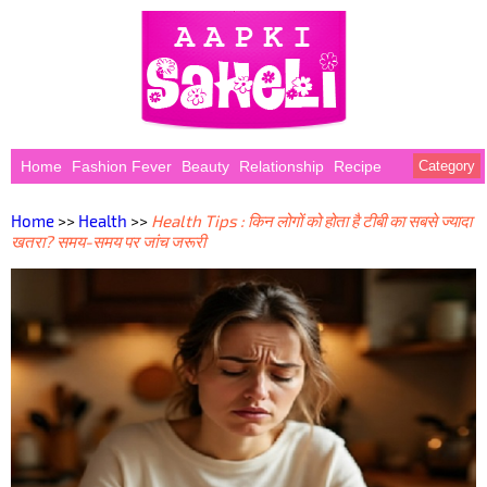
Home
Fashion Fever
Beauty
Relationship
Recipe
Category
Home
>>
Health
>>
Health Tips : किन लोगों को होता है टीबी का सबसे ज्यादा
खतरा? समय-समय पर जांच जरूरी