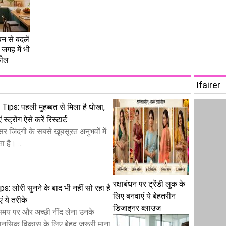
चन से बदलें
जगह में भी
फील
Ifairer
ips: पहली मुहब्बत से मिला है धोखा,
स्ट्रोंग ऐसे करें रिस्टार्ट
सर जिंदगी के सबसे खूबसूरत अनुभवों में
 है। ...
रक्षाबंधन पर ट्रेंडी लुक के
: लोरी सुनने के बाद भी नहीं सो रहा है
लिए बनवाएं ये बेहतरीन
ं ये तरीके
डिजाइनर ब्लाउज
 समय पर और अच्छी नींद लेना उनके
ानसिक विकास के लिए बेहद जरूरी माना