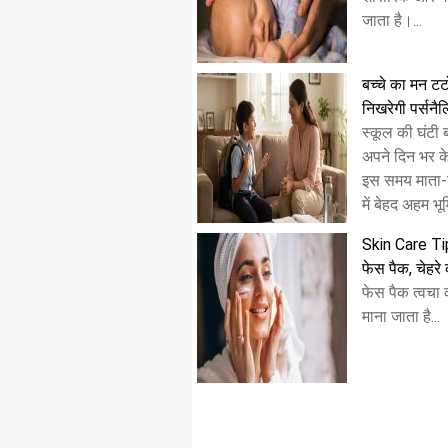
जाता है।...
बच्चे का मन टट
निखरेगी पर्सनै
स्कूल की घंटी 
अपने दिन भर के
इस समय माता-प
में बेहद अहम भू
Skin Care Tip
फेस पैक, चेहर
फेस पैक त्वचा
माना जाता है...