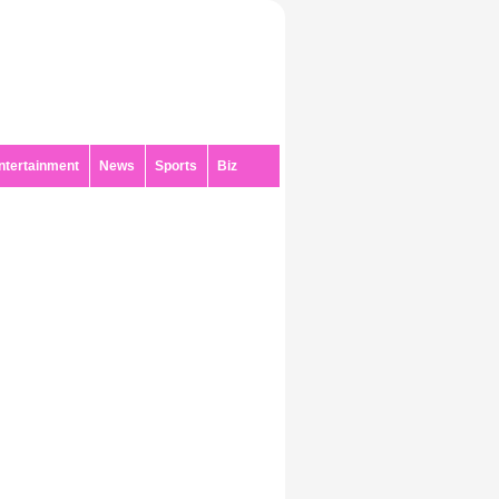
ntertainment
News
Sports
Biz