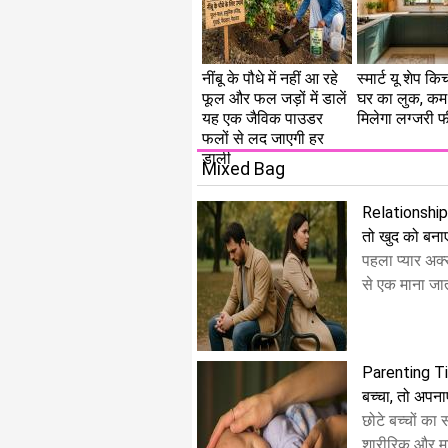
नींबू के पौधे में नहीं आ रहे
स्मार्ट यू शेप कि
फूल और फल जड़ों में डालें
घर का लुक, कम 
यह एक जैविक पाउडर
मिलेगा लग्जरी 
फलों से लद जाएगी हर
डाली
Mixed Bag
Relationship T
तो खुद को बनाएं 
पहला प्यार अक्
से एक माना जाता
Parenting Tips
बच्चा, तो अपनाए
छोटे बच्चों का
शारीरिक और म