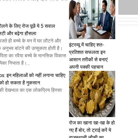
ोलने के लिए रोज पूछें ये 5 सवाल
लिटी और बढ़ेगा हौसला
बजते ही बच्चे के मन में घर लौटने और
इंटरव्यू में चाहिए शत-
 अनुभव बांटने की उत्सुकता होती है।
प्रतिशत सफलता इन
िता का रवैया बच्चे के मानसिक विकास
आसान तरीकों से बनाएं
मिका निभाता है।...
अपनी पक्की पहचान
s: इन महिलाओं को नहीं लगाना चाहिए
े को हो सकता है नुकसान
 की देखभाल का एक लोकप्रिय हिस्सा
रोज का खाना खा-खा के हो
गए हैं बोर, तो ट्राई करें ये
राजस्थानी लौकी का