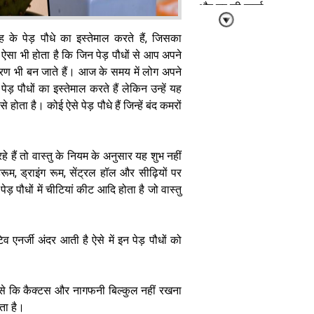
और घर की ऊर्जा
े पेड़ पौधे का इस्तेमाल करते हैं, जिसका
सा भी होता है कि जिन पेड़ पौधों से आप अपने
रण भी बन जाते हैं। आज के समय में लोग अपने
़ पौधों का इस्तेमाल करते हैं लेकिन उन्हें यह
होता है। कोई ऐसे पेड़ पौधे हैं जिन्हें बंद कमरों
सीढ़ियों का वास्तु:
घर की तरक्की
और सुख-समृद्धि
का गुप्त मार्ग
हे हैं तो वास्तु के नियम के अनुसार यह शुभ नहीं
ूम, ड्राइंग रूम, सेंट्रल हॉल और सीढ़ियों पर
ेड़ पौधों में चीटियां कीट आदि होता है जो वास्तु
िव एनर्जी अंदर आती है ऐसे में इन पेड़ पौधों को
Vastu Tips:
घर में सुख-समृद्धि
बनाए रखना चाहते
धे जैसे कि कैक्टस और नागफनी बिल्कुल नहीं रखना
हैं, तो अपनाएं ये
़ता है।
आसान वास्तु