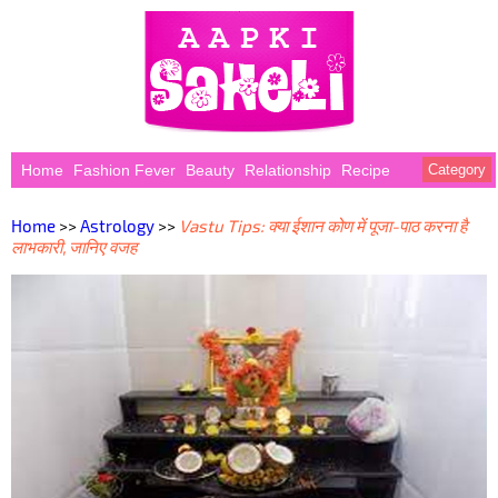
Home
Fashion Fever
Beauty
Relationship
Recipe
Category
Home
>>
Astrology
>>
Vastu Tips: क्या ईशान कोण में पूजा-पाठ करना है
लाभकारी, जानिए वजह