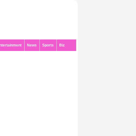
ntertainment
News
Sports
Biz