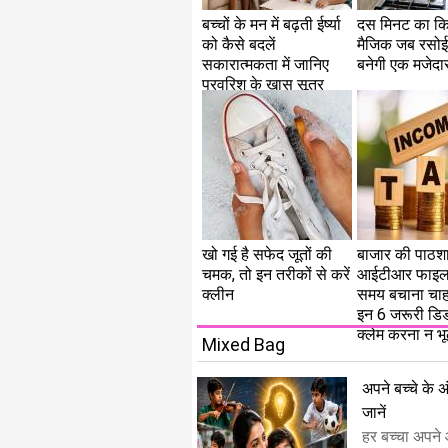
बच्चों के मन में बढ़ती ईर्ष्या
दस मिनट का क
को कैसे बदलें
मैजिक जब रसो
सकारात्मकता में जानिए
बनेगी एक मजेदार
परवरिश के खास सूत्र
खो गई है सफेद जूतों की
बाजार की पाठशा
चमक, तो इन तरीकों से करें
आईटीआर फाइल
क्लीन
समय बचाना चाहते
इन 6 जरूरी डि
क्लेम करना न भूल
Mixed Bag
अपने बच्चे के अ
जानें
हर बच्चा अपने 