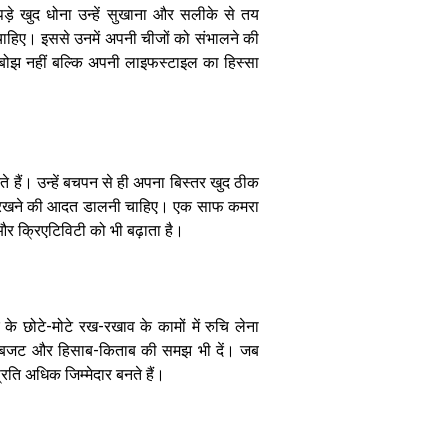
ड़े खुद धोना उन्हें सुखाना और सलीके से तय
ाहिए। इससे उनमें अपनी चीजों को संभालने की
 को बोझ नहीं बल्कि अपनी लाइफस्टाइल का हिस्सा
बच्चों में सच
बोलने की आदत
कैसे डालें जानिए
पेरेंटिंग के खास
 हैं। उन्हें बचपन से ही अपना बिस्तर खुद ठीक
तरीके
र रखने की आदत डालनी चाहिए। एक साफ कमरा
क्रिएटिविटी को भी बढ़ाता है। ​
 छोटे-मोटे रख-रखाव के कामों में रुचि लेना
े बजट और हिसाब-किताब की समझ भी दें। जब
 प्रति अधिक जिम्मेदार बनते हैं।