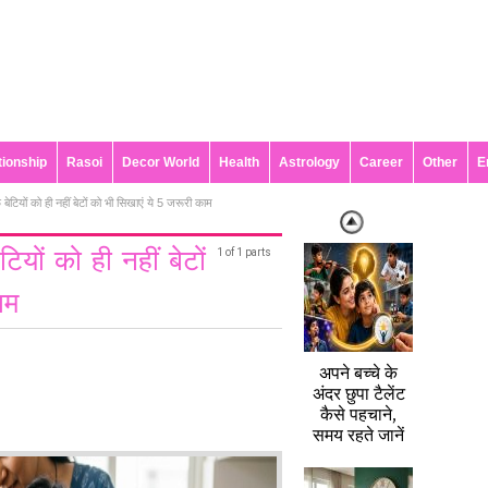
tionship
Rasoi
Decor World
Health
Astrology
Career
Other
E
ेटियों को ही नहीं बेटों को भी सिखाएं ये 5 जरूरी काम
यों को ही नहीं बेटों
1 of 1 parts
ाम
अपने बच्चे के
अंदर छुपा टैलेंट
कैसे पहचाने,
समय रहते जानें