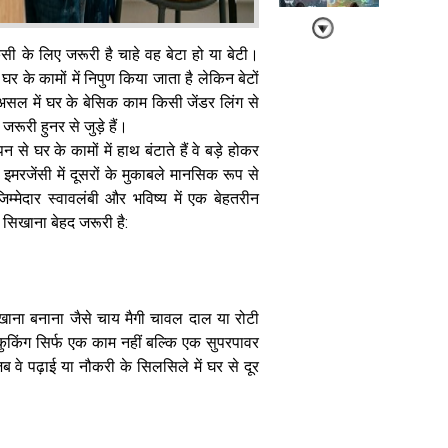
िसी के लिए जरूरी है चाहे वह बेटा हो या बेटी।
घर के कामों में निपुण किया जाता है लेकिन बेटों
बच्चों के बोलने का
अंदाज खोलेगा
 असल में घर के बेसिक काम किसी जेंडर लिंग से
दिमागी सेहत के
रूरी हुनर से जुड़े हैं।
राज स्टैनफोर्ड की
 से घर के कामों में हाथ बंटाते हैं वे बड़े होकर
नई रिसर्च में बड़ा
मरजेंसी में दूसरों के मुकाबले मानसिक रूप से
खुलासा
िम्मेदार स्वावलंबी और भविष्य में एक बेहतरीन
ें सिखाना बेहद जरूरी है:
ाना बनाना जैसे चाय मैगी चावल दाल या रोटी
बच्चों की जेब में
किंग सिर्फ एक काम नहीं बल्कि एक सुपरपावर
समझ का सिक्का:
सही उम्र और
 वे पढ़ाई या नौकरी के सिलसिले में घर से दूर
तरीके से दें पॉकेट
मनी, बनेंगे
जिम्मेदार