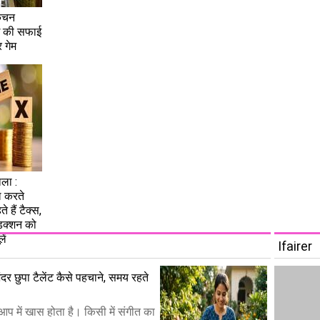
िचन
ई की सफाई
 गेम
ला :
 करते
 हैं टैक्स,
डक्शन को
ें
Ifairer
ंदर छुपा टैलेंट कैसे पहचाने, समय रहते
आप में खास होता है। किसी में संगीत का