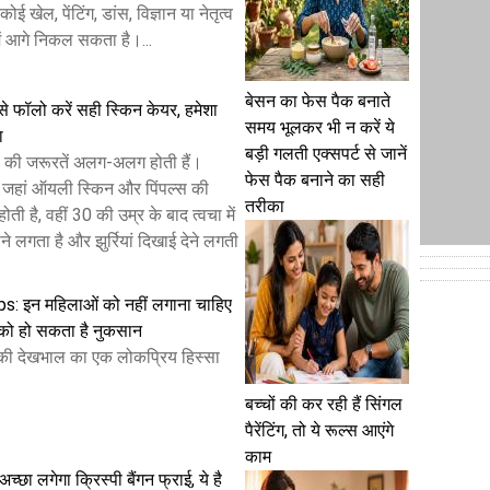
कोई खेल, पेंटिंग, डांस, विज्ञान या नेतृत्व
में आगे निकल सकता है।...
बेसन का फेस पैक बनाते
से फॉलो करें सही स्किन केयर, हमेशा
समय भूलकर भी न करें ये
ा
बड़ी गलती एक्सपर्ट से जानें
वचा की जरूरतें अलग-अलग होती हैं।
फेस पैक बनाने का सही
ें जहां ऑयली स्किन और पिंपल्स की
तरीका
ी है, वहीं 30 की उम्र के बाद त्वचा में
 लगता है और झुर्रियां दिखाई देने लगती
s: इन महिलाओं को नहीं लगाना चाहिए
े को हो सकता है नुकसान
 की देखभाल का एक लोकप्रिय हिस्सा
बच्चों की कर रही हैं सिंगल
पैरेंटिंग, तो ये रूल्स आएंगे
काम
छा लगेगा क्रिस्पी बैंगन फ्राई, ये है