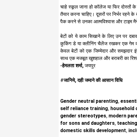
चाहे स्कूल जाना हो कॉलेज या फिर दोस्तों 
तैयार करना चाहिए। दूसरों पर निर्भर रहने
पैक करने से उनका आत्मविश्वास और टाइम मैन
बेटों को ये काम सिखाने के लिए उन पर दबा
कुकिंग डे या क्लीनिंग चैलेंज रखकर एक गेम
केवल बेटों को एक जिम्मेदार और समझदार इंसा
साथ एक मजबूत खुशहाल और बराबरी का रिश्ता 
-हेमलता शर्मा,
जयपुर
#
जानिये, दही जमाने की आसान विधि
Gender neutral parenting
,
essentia
self reliance training
,
household c
gender stereotypes
,
modern pare
for sons and daughters
,
teaching 
domestic skills development
,
incl