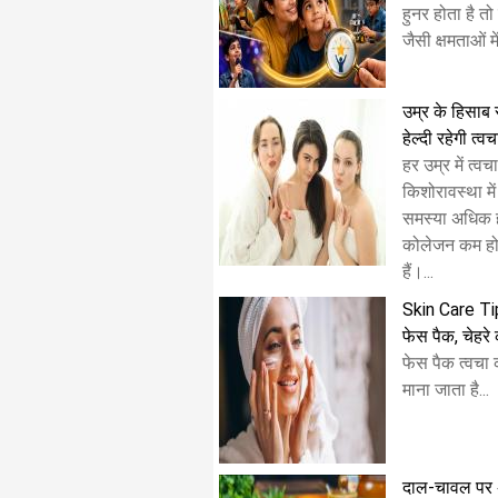
हुनर होता है तो 
जैसी क्षमताओं 
उम्र के हिसाब 
हेल्दी रहेगी त्वच
हर उम्र में त्
किशोरावस्था म
समस्या अधिक होत
कोलेजन कम होने
हैं।...
Skin Care Tip
फेस पैक, चेहर
फेस पैक त्वचा
माना जाता है...
दाल-चावल पर अच्