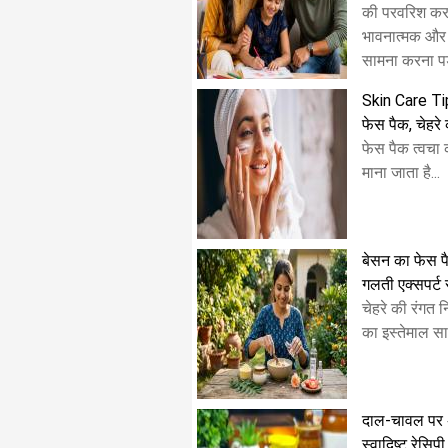
की परवरिश करत
भावनात्मक और
सामना करना पड़
Skin Care Tip
फेस पैक, चेहर
फेस पैक त्वचा
माना जाता है...
बेसन का फेस पै
गलती एक्सपर्ट 
चेहरे की रंगत 
का इस्तेमाल साल
दाल-चावल पर अच्
स्वादिष्ट रेसिपी