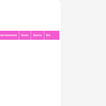
ntertainment
News
Sports
Biz