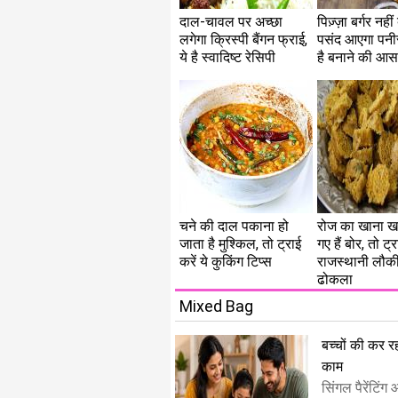
दाल-चावल पर अच्छा
पिज़्ज़ा बर्गर नहीं
लगेगा क्रिस्पी बैंगन फ्राई,
पसंद आएगा पनीर 
ये है स्वादिष्ट रेसिपी
है बनाने की आस
चने की दाल पकाना हो
रोज का खाना खा
जाता है मुश्किल, तो ट्राई
गए हैं बोर, तो ट्र
करें ये कुकिंग टिप्स
राजस्थानी लौक
ढोकला
Mixed Bag
बच्चों की कर रही
काम
सिंगल पैरेंटिंग