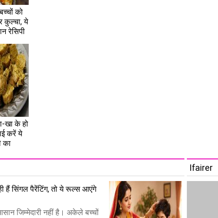
 बच्चों को
कुल्चा, ये
ान रेसिपी
-खा के हो
ाई करें ये
ी का
Ifairer
 हैं सिंगल पैरेंटिंग, तो ये रूल्स आएंगे
 आसान जिम्मेदारी नहीं है। अकेले बच्चों