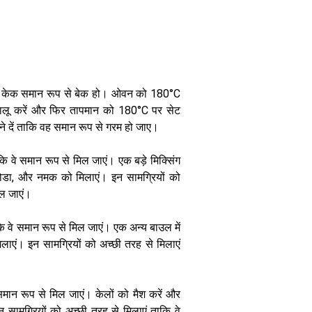
गर्मियों में छा गई
आम बास्केट, 20
कि केक समान रूप से बेक हो। ओवन को 180°C
मिनट में तैयार होने
चालू करें और फिर तापमान को 180°C पर सेट
वाली स्वादिष्ट
और आकर्षक डिश
 दें ताकि वह समान रूप से गरम हो जाए।
ने जीते लोगों के
दिल
कि वे समान रूप से मिल जाएं। एक बड़े मिक्सिंग
ग सोडा, और नमक को मिलाएं। इन सामग्रियों को
िल जाएं।
कि वे समान रूप से मिल जाएं। एक अन्य बाउल में
िलाएं। इन सामग्रियों को अच्छी तरह से मिलाएं
समान रूप से मिल जाएं। केलों को मैश करें और
इन सामग्रियों को अच्छी तरह से मिलाएं ताकि वे