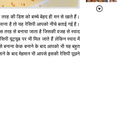
स तरह की डिश को बच्चे बेहद ही मन से खाते हैं।
ाना है तो यह रेसिपी आपको नीचे बताई गई है।
सबसे कम समय में
तैयार होने वाली
खास तरह से बनाया जाता है जिसकी वजह से स्वाद
कैशयुनट
ी यूट्यूब पर भी मिल जाते हैं लेकिन स्वाद में
कोकोनट स्वीट,
ी से बनाना केक बनाने के बाद आपको भी यह बहुत
मेहमान भी चौंक
ाने के बाद मेहमान भी आपसे इसकी रेसिपी पूछने
जाएंगे
मैंगो अफसाना :
आम का वो
अफसाना, जो
आपका दिल जीत
लेगा!