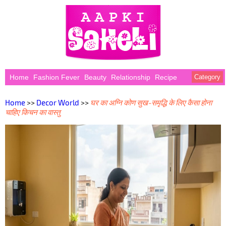
Home
Fashion Fever
Beauty
Relationship
Recipe
Category
Home
>>
Decor World
>>
घर का अग्नि कोण सुख-समृद्धि के लिए कैसा होना
चाहिए किचन का वास्तु