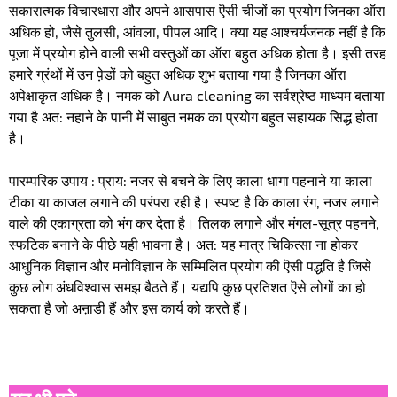
सकारात्मक विचारधारा और अपने आसपास ऎसी चीजों का प्रयोग जिनका ऑरा
अधिक हो, जैसे तुलसी, आंवला, पीपल आदि। क्या यह आश्चर्यजनक नहीं है कि
पूजा में प्रयोग होने वाली सभी वस्तुओं का ऑरा बहुत अधिक होता है। इसी तरह
हमारे ग्रंथों में उन पे़डों को बहुत अधिक शुभ बताया गया है जिनका ऑरा
अपेक्षाकृत अधिक है। नमक को Aura cleaning का सर्वश्रेष्ठ माध्यम बताया
गया है अत: नहाने के पानी में साबुत नमक का प्रयोग बहुत सहायक सिद्ध होता
है।
पारम्परिक उपाय : प्राय: नजर से बचने के लिए काला धागा पहनाने या काला
टीका या काजल लगाने की परंपरा रही है। स्पष्ट है कि काला रंग, नजर लगाने
वाले की एकाग्रता को भंग कर देता है। तिलक लगाने और मंगल-सूत्र पहनने,
स्फटिक बनाने के पीछे यही भावना है। अत: यह मात्र चिकित्सा ना होकर
आधुनिक विज्ञान और मनोविज्ञान के सम्मिलित प्रयोग की ऎसी पद्धति है जिसे
कुछ लोग अंधविश्वास समझ बैठते हैं। यद्यपि कुछ प्रतिशत ऎसे लोगों का हो
सकता है जो अऩाडी हैं और इस कार्य को करते हैं।