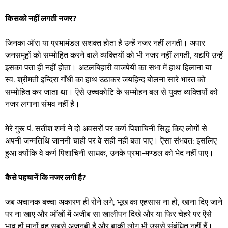
किसको नहीं लगती नजर?
जिनका ऑरा या प्रभामंडल सशक्त होता है उन्हें नजर नहीं लगती। अपार
जनसमूहों को सम्मोहित करने वाले व्यक्तियों को भी नजर नहीं लगती, यद्यपि उन्हें
इसका पता ही नहीं होता। अटलबिहारी वाजपेयी का सभा में हाथ हिलाना या
स्व. श्रीमती इन्दिरा गाँधी का हाथ उठाकर जयहिन्द बोलना सारे भारत को
सम्मोहित कर जाता था। ऎसे उच्चकोटि के सम्मोहन बल से युक्त व्यक्तियों को
नजर लगाना संभव नहीं है।
मेरे गुरू पं. सतीश शर्मा ने दो अवसरों पर कर्ण पिशाचिनी सिद्ध किए लोगों से
अपनी जन्मतिथि जाननी चाही पर वे सही नहीं बता पाए। ऎसा संभवत: इसलिए
हुआ क्योंकि वे कर्ण पिशाचिनी साधक, उनके प्रभा-मण्डल को भेद नहीं पाए।
कैसे पहचानें कि नजर लगी है?
जब अचानक बच्चा अकारण ही रोने लगे, भूख का एहसास ना हो, खाना दिए जाने
पर ना खाए और आँखों में अजीब सा खालीपन दिखे और या फिर चेहरे पर ऎसे
भाव हों मानों वह सबसे अजनबी है और बाकी लोग भी उससे संबंधित नहीं हैं।