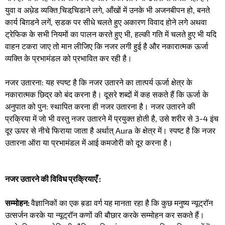
युवा व अधे़ड व्यक्ति चि़डचि़डाने लगे, आँखों में उनके भी अजनबीपन हो, बनते
कार्य बिग़डने लगें, स़डक पर सीधे चलते हुए अकारण विवाद होने लगे अथवा
ट्रेफिक के सभी नियमों का पालन करते हुए भी, हल्की गति में चलते हुए भी यदि
वाहन टकरा जाए तो मान लीजिए कि नजर लगी हुई है और नकारात्मक ऊर्जा
व्यक्ति के प्रभामंडल को प्रभावित कर रही है।
नजर उतारना: यह स्पष्ट है कि नजर उतारने का तात्पर्य ऊर्जा क्षेत्र के
नकारात्मक छिद्र को बंद करना है। दूसरे शब्दों में कह सकते हैं कि ऊर्जा के
अनुपात को पुन: स्थापित करना ही नजर उतारना है। नजर उतारने की
प्रक्रिया में जो भी वस्तु नजर उतारने में प्रयुक्त होती है, उसे शरीर से 3-4 इंच
दूर ऊपर से नीचे फिराया जाता है अर्थात् Aura के क्षेत्र में। स्पष्ट है कि नजर
उतारना ऑरा या प्रभामंडल में आई कमजोरी को दूर करना है।
नजर उतारने की विविध प्रक्रियाएँ :
सम्मोहन:
वैज्ञानिकों का एक ब़डा वर्ग यह मानता रहा है कि कुछ मनुष्य न्यूट्रॉन
उत्सर्जन करके या न्यूट्रॉन कणों की बौछार करके सम्मोहन कर सकते हैं।