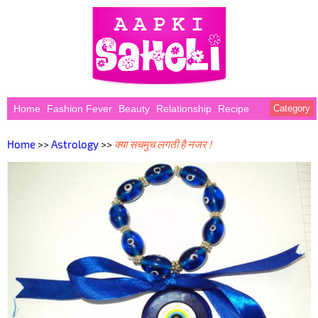
Home
Fashion Fever
Beauty
Relationship
Recipe
Category
Home
>>
Astrology
>>
क्या सचमुच लगती है नजर !