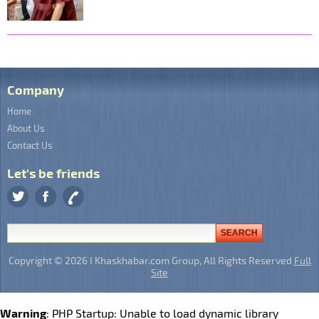
Company
Home
About Us
Contact Us
Let's be friends
Copyright © 2026 I Khaskhabar.com Group, All Rights Reserved
Full
Site
Warning
: PHP Startup: Unable to load dynamic library