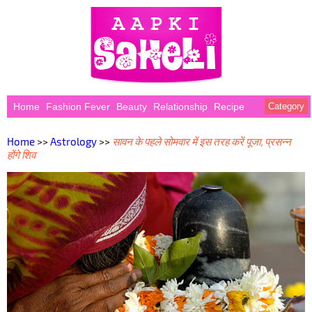
Home
Fashion Fever
Beauty
Relationship
Recipe
Category
Home
>>
Astrology
>>
सावन के पहले सोमवार में इस तरह करें पूजा, प्रसन्न
होंगे शिव