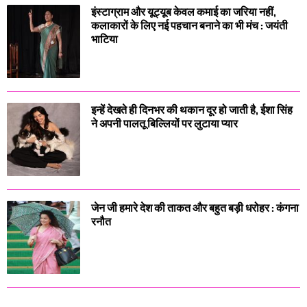
इंस्टाग्राम और यूट्यूब केवल कमाई का जरिया नहीं,
कलाकारों के लिए नई पहचान बनाने का भी मंच : जयंती
भाटिया
इन्हें देखते ही दिनभर की थकान दूर हो जाती है, ईशा सिंह
ने अपनी पालतू बिल्लियों पर लुटाया प्यार
जेन जी हमारे देश की ताकत और बहुत बड़ी धरोहर : कंगना
रनौत