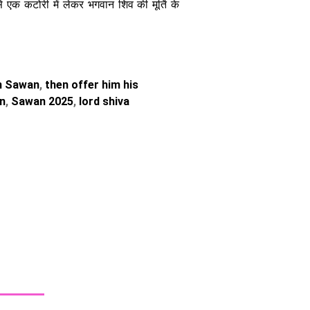
े एक कटोरी में लेकर भगवान शिव की मूर्ति के
in Sawan
,
then offer him his
n
,
Sawan 2025
,
lord shiva