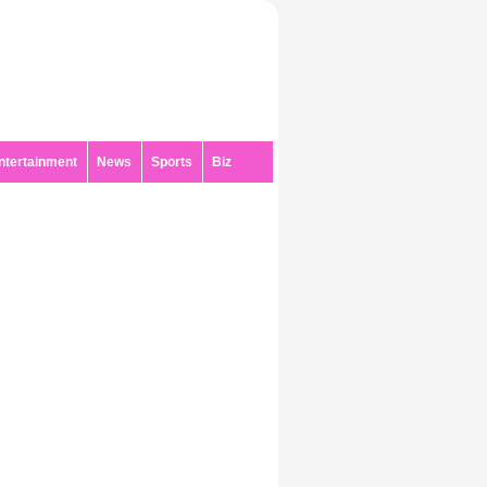
ntertainment
News
Sports
Biz