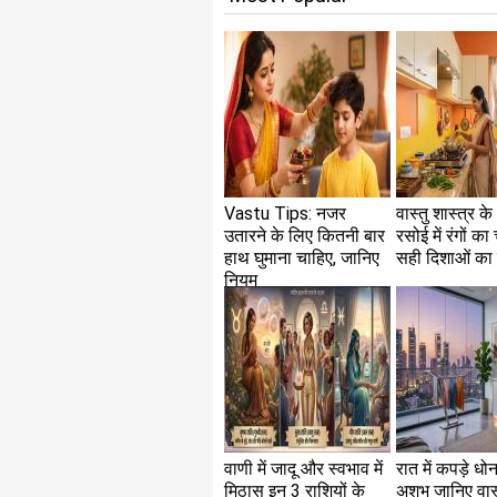
Vastu Tips: नजर
वास्तु शास्त्र क
उतारने के लिए कितनी बार
रसोई में रंगों क
हाथ घुमाना चाहिए, जानिए
सही दिशाओं का 
नियम
वाणी में जादू और स्वभाव में
रात में कपड़े धो
मिठास इन 3 राशियों के
अशुभ जानिए वास्