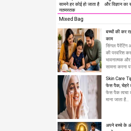
सामने हर कोई हो जाता है
और विज्ञान का
नतमस्तक
Mixed Bag
बच्चों की कर रही
काम
सिंगल पैरेंटिंग
की परवरिश करत
भावनात्मक और
सामना करना पड़
Skin Care Tip
फेस पैक, चेहर
फेस पैक त्वचा
माना जाता है...
अपने बच्चे के अ