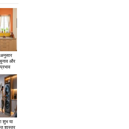
े अनुसार
ा चुनाव और
प्रभाव
ना शुभ या
तु शास्त्र