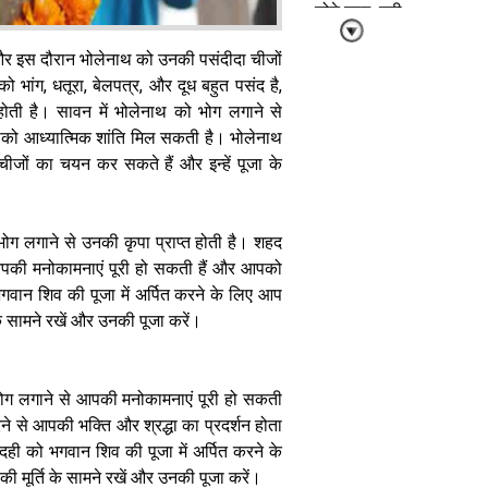
छोटे काम, बनी
रहेगी सुख-शांति
और सकारात्मक
और इस दौरान भोलेनाथ को उनकी पसंदीदा चीजों
माहौल
 भांग, धतूरा, बेलपत्र, और दूध बहुत पसंद है,
 होती है। सावन में भोलेनाथ को भोग लगाने से
को आध्यात्मिक शांति मिल सकती है। भोलेनाथ
जों का चयन कर सकते हैं और इन्हें पूजा के
15 जुलाई का
ोग लगाने से उनकी कृपा प्राप्त होती है। शहद
पंचांग: आषाढ़ गुप्त
 आपकी मनोकामनाएं पूरी हो सकती हैं और आपको
नवरात्र प्रतिपदा
वान शिव की पूजा में अर्पित करने के लिए आप
पर करें मां की
पूजा, दोपहर
के सामने रखें और उनकी पूजा करें।
12:00 बजे से
लेकर 12:55 बजे
तक अभिजीत
भोग लगाने से आपकी मनोकामनाएं पूरी हो सकती
मुहूर्त
रने से आपकी भक्ति और श्रद्धा का प्रदर्शन होता
दही को भगवान शिव की पूजा में अर्पित करने के
 मूर्ति के सामने रखें और उनकी पूजा करें।