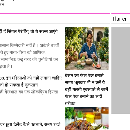
 सच
Ifairer
 हैं सिंगल पैरेंटिंग, तो ये रूल्स आएंगे
 आसान जिम्मेदारी नहीं है। अकेले बच्चों
े हुए माता-पिता को आर्थिक,
 सामाजिक कई तरह की चुनौतियों का
ता है।...
बेसन का फेस पैक बनाते
s: इन महिलाओं को नहीं लगाना चाहिए
समय भूलकर भी न करें ये
े को हो सकता है नुकसान
बड़ी गलती एक्सपर्ट से जानें
 की देखभाल का एक लोकप्रिय हिस्सा
फेस पैक बनाने का सही
तरीका
ंदर छुपा टैलेंट कैसे पहचाने, समय रहते