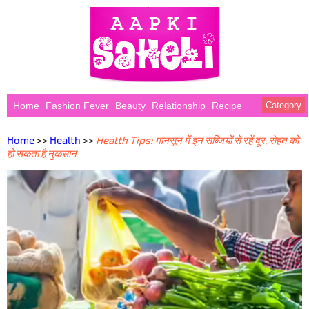
Home
Fashion Fever
Beauty
Relationship
Recipe
Category
Home
>>
Health
>>
Health Tips: मानसून में इन सब्जियों से रहें दूर, सेहत को
हो सकता है नुकसान