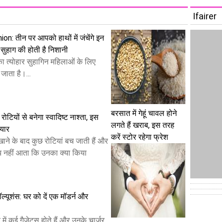
Ifairer
: तीन पर आपको हाथों में जंचेंगे इन
ं, सुहाग की होती है निशानी
ा त्योहार सुहागिन महिलाओं के लिए
जाता है।...
बरसात में गेहूं चावल होने
रोटियों से बनेगा स्वादिष्ट नाश्ता, इस
लगते हैं खराब, इस तरह
ैयार
करें स्टोर रहेगा फ्रेश
ाने के बाद कुछ रोटियां बच जाती हैं और
 नहीं आता कि उनका क्या किया
 सॉल्यूशंस: घर को दें एक मॉडर्न और
ं कई गैजेट्स होते हैं और उनके चार्जर