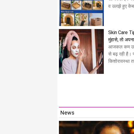
व उलझे हुए केबल 
Skin Care Tips
मुंहासे, तो अपना
आजकल कम उम्र 
से बढ़ रही है।
किशोरावस्था त
News