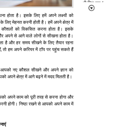
भी मिल रहा 1
लाख रुपये महीना
तक का पैकेज
ा होता है। इसके लिए हमें अपने लक्ष्यों को
े लिए मेहनत करनी होती है। हमें अपने क्षेत्र में
ने कौशलों को विकसित करना होता है। इसके
 और अपने से आगे वाले लोगों से सीखना होता है।
 होता है और हर समय सीखने के लिए तैयार रहना
, तो हम अपने करियर में टॉप पर पहुंच सकते हैं
पहली ही नौकरी में
पाएं शानदार
सैलरी पैकेज बस
ै। आपको नए कौशल सीखने और अपने ज्ञान को
सीख लें ये 4
 अपने क्षेत्र में आगे बढ़ने में मदद मिलती है।
एआई स्किल्स
 आपको अपने काम को पूरी तरह से करना होगा और
करनी होगी। निष्ठा रखने से आपको अपने काम में
प्रॉम्प्ट से आगे
नाएं
निकला एआई अब