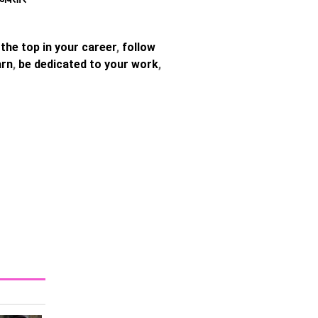
the top in your career
,
follow
arn
,
be dedicated to your work
,