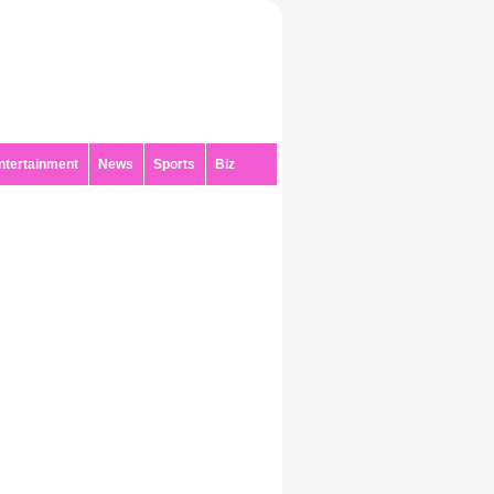
ntertainment
News
Sports
Biz