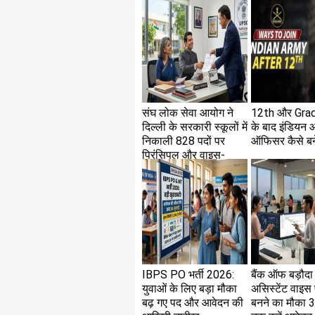
संघ लोक सेवा आयोग ने
12th और Gra
दिल्ली के सरकारी स्कूलों में
के बाद इंडियन आर्
निकाली 828 पदों पर
ऑफिसर कैसे बने
प्रिंसिपल और वाइस-
प्रिंसिपल की बंपर भर्ती
IBPS PO भर्ती 2026:
बैंक ऑफ बड़ौदा म
युवाओं के लिए बड़ा मौका
असिस्टेंट वाइस प
बढ़ गए पद और आवेदन की
बनने का मौका 