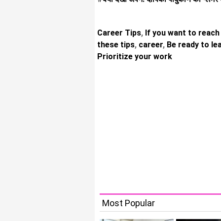
Career Tips
,
If you want to reach 
these tips
,
career
,
Be ready to le
Prioritize your work
Most Popular