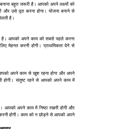
लूप इंजीनियर्स की
 बनाना बहुत जरूरी है। आपको अपने लक्ष्यों को
मांग में आया
ी और उसे पूरा करना होगा। योजना बनाने से
जबरदस्त उछाल
मिलती है।
री है। आपको अपने काम को सबसे पहले करना
 लिए मेहनत करनी होगी। प्राथमिकता देने से
भारत
इलेक्ट्रॉनिक्स
लिमिटेड BEL में
ै। आपको अपने काम से खुश रहना होगा और अपने
ग्रेजुएट
अप्रेंटिसशिप का
ी होगी। संतुष्ट रहने से आपको अपने काम में
बेहतरीन अवसर:
17500 रुपये
प्रति माह
स्टाइपेंड के साथ
करें ट्रेनिंग
ै। आपको अपने काम में निष्ठा रखनी होगी और
त करनी होगी। काम को न छोड़ने से आपको अपने
र अवतार