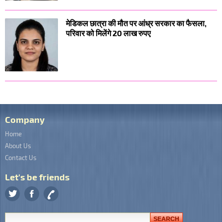
मेडिकल छात्रा की मौत पर आंध्र सरकार का फैसला,
परिवार को मिलेंगे 20 लाख रुपए
Company
Home
About Us
Contact Us
Let's be friends