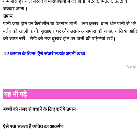
कमजोरी ह्रीना, सिरदर्द व मांसपेशियों में दर्द होना, पेटदर्द, मितली, उल्टी व
चक्कर आना।
उपाय
पानी जमा होने पर केरोसीन या पेट्रोल डालें। रूम कूलर, वास और पानी से भरे
बर्तन को खाली करके सुखाएं। घर और उसके आसपास की जगह, नालियां आदि
को साफ रखें। रोगी को तेज बुखार होने पर पानी की पट्टियां रखें।
#
7 कमाल के टिप्स: ऎसे संवारे लडके अपनी त्वचा...
Next
यह भी पढ़े
बच्चों को नजर से बचाने के लिए करें ये उपाय
ऐसे पता चलता है व्यक्ति का आकर्षण