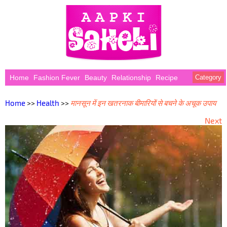
Home
Fashion Fever
Beauty
Relationship
Recipe
Category
Home
>>
Health
>>
मानसून में इन खतरनाक बीमारियों से बचने के अचूक उपाय
Next